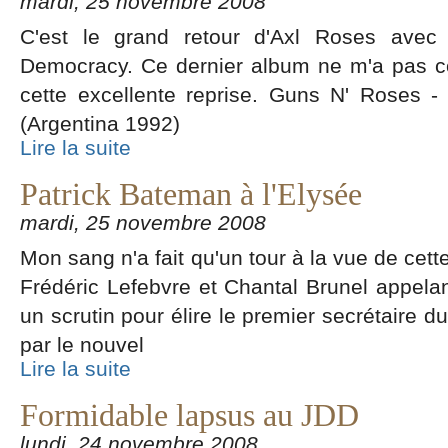
mardi, 25 novembre 2008
C'est le grand retour d'Axl Roses avec 
Democracy. Ce dernier album ne m'a pas co
cette excellente reprise. Guns N' Roses 
(Argentina 1992)
Lire la suite
Patrick Bateman à l'Elysée
mardi, 25 novembre 2008
Mon sang n'a fait qu'un tour à la vue de cett
Frédéric Lefebvre et Chantal Brunel appelant 
un scrutin pour élire le premier secrétaire d
par le nouvel
Lire la suite
Formidable lapsus au JDD
lundi, 24 novembre 2008