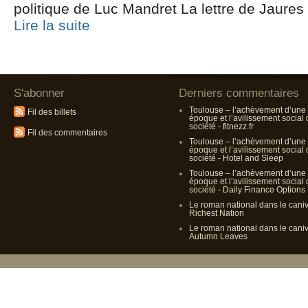
politique de Luc Mandret La lettre de Jaures
Lire la suite
S'abonner
Derniers commentaires
Toulouse – l’achèvement d’une
Fil des billets
époque et l’avilissement social
société - fitnezz.fr
Fil des commentaires
Toulouse – l’achèvement d’une
époque et l’avilissement social
société - Hotel and Sleep
Toulouse – l’achèvement d’une
époque et l’avilissement social
société - Daily Finance Options
Le roman national dans le cani
Richest Nation
Le roman national dans le cani
Autumn Leaves
Propulsé p