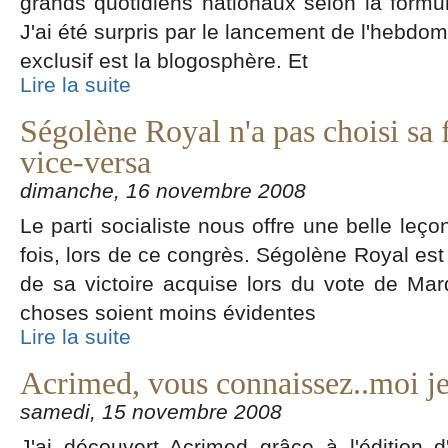
grands quotidiens nationaux selon la formu
J'ai été surpris par le lancement de l'hebdom
exclusif est la blogosphère. Et
Lire la suite
Ségolène Royal n'a pas choisi sa f
vice-versa
dimanche, 16 novembre 2008
Le parti socialiste nous offre une belle leç
fois, lors de ce congrès. Ségolène Royal est
de sa victoire acquise lors du vote de Mar
choses soient moins évidentes
Lire la suite
Acrimed, vous connaissez..moi j
samedi, 15 novembre 2008
J'ai découvert Acrimed grâce à l'édition d