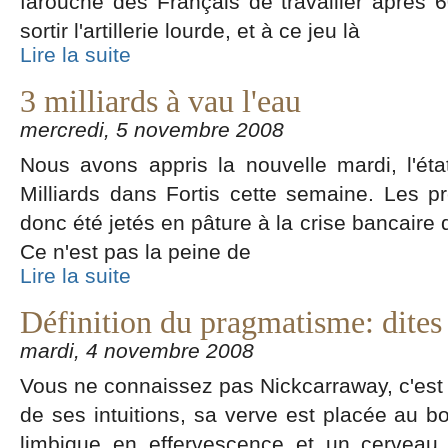
farouche des Français de travailler après 60
sortir l'artillerie lourde, et à ce jeu là
Lire la suite
3 milliards à vau l'eau
mercredi, 5 novembre 2008
Nous avons appris la nouvelle mardi, l'état
Milliards dans Fortis cette semaine. Les pr
donc été jetés en pâture à la crise bancaire 
Ce n'est pas la peine de
Lire la suite
Définition du pragmatisme: dite
mardi, 4 novembre 2008
Vous ne connaissez pas Nickcarraway, c'est u
de ses intuitions, sa verve est placée au b
limbique en effervescence et un cerveau 