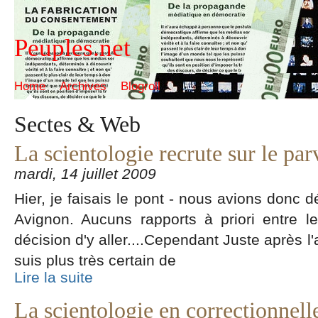
Peuples.net
Home
Archives
Blogroll
Sectes & Web
La scientologie recrute sur le pa
mardi, 14 juillet 2009
Hier, je faisais le pont - nous avions donc 
Avignon. Aucuns rapports à priori entre l
décision d'y aller....Cependant Juste après l'a
suis plus très certain de
Lire la suite
La scientologie en correctionnelle