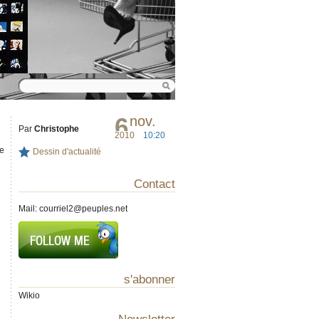
6
nov.
Par
Christophe
2010
10:20
de
Dessin d'actualité
Contact
Mail:
courriel2@peuples.net
s'abonner
Wikio