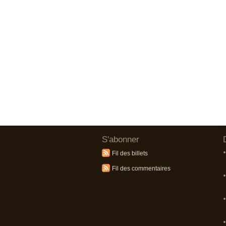
S'abonner
Fil des billets
Fil des commentaires