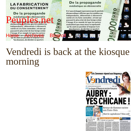
Peuples.net
Home
Archives
Blogroll
Vendredi is back at the kiosque 
morning