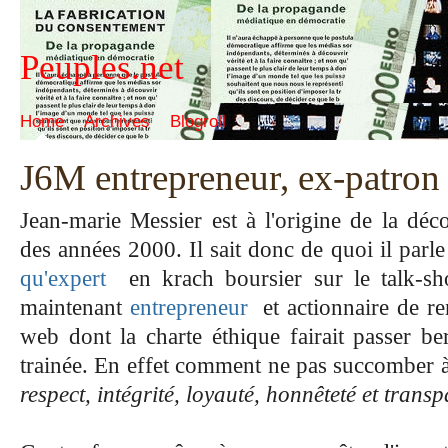
Peuples.net
Home
Archives
Blogroll
J6M entrepreneur, ex-patron
Jean-marie Messier est à l'origine de la déc
des années 2000. Il sait donc de quoi il parle 
qu'expert
en krach boursier sur le talk-sh
maintenant
entrepreneur
et actionnaire de re
web dont la charte éthique fairait passer b
trainée. En effet comment ne pas succomber à
respect, intégrité, loyauté, honnêteté et trans