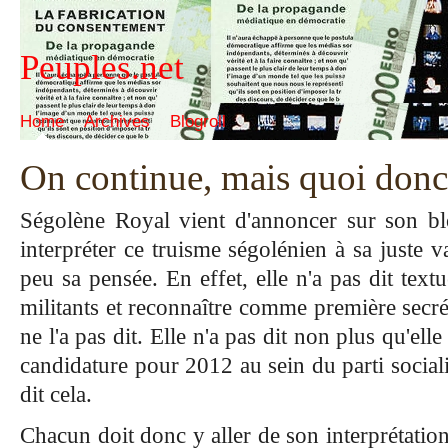
Peuples.net
Home
Archives
Blogroll
On continue, mais quoi donc 
Ségolène Royal vient d'annoncer sur son blo
interpréter ce truisme ségolénien à sa juste va
peu sa pensée. En effet, elle n'a pas dit text
militants et reconnaître comme première secré
ne l'a pas dit. Elle n'a pas dit non plus qu'el
candidature pour 2012 au sein du parti sociali
dit cela.
Chacun doit donc y aller de son interprétatio