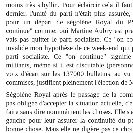
moins très
sibyllin
. Pour éclaircir cela il fa
dernier, l'unité du parti n'était plus assurée
pour un départ de ségolène Royal du PS.
continue" comme: oui Martine Aubry est prem
vais pas quitter le parti socialiste. Ce "on 
invalide mon hypothèse de ce week-end qui p
parti socialiste. Ce
"on continue" signifie
militants, même si il est discutable (person
voix d'écart sur les 137000 bulletins, au vu
commises, justifient pleinement l'élection de 
Ségolène Royal après le passage de la comm
pas obligée d'accepter la situation actuelle, c'
faire sans dire nommément les choses. Elle s'
gauche pour leur assurer la continuité du par
bonne chose. Mais elle ne digère pas ce cho