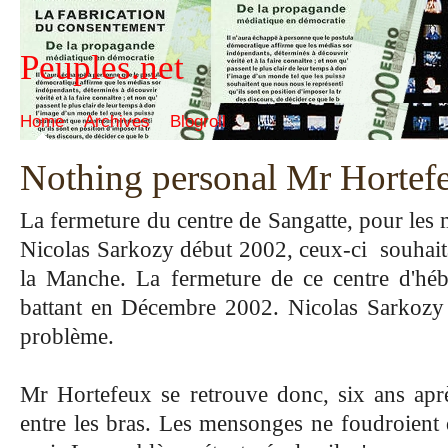
Peuples.net
Home
Archives
Blogroll
Nothing personal Mr Hortef
La fermeture du centre de Sangatte, pour les 
Nicolas Sarkozy début 2002, ceux-ci
souhait
la Manche
. La fermeture de ce centre d'hé
battant en Décembre 2002. Nicolas Sarkozy dé
problème.
Mr Hortefeux se retrouve donc, six ans apr
entre les bras. Les mensonges ne foudroient q