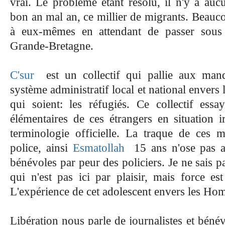
vrai. Le problème étant résolu, il n'y a auc
bon an mal an, ce millier de migrants. Beauco
à eux-mêmes en attendant de passer sous
Grande-Bretagne.
C'sur
est un collectif qui pallie aux man
système administratif local et national envers 
qui soient: les réfugiés. Ce collectif ess
élémentaires de ces étrangers en situation i
terminologie officielle. La traque de ces m
police, ainsi
Esmatollah
15 ans n'ose pas al
bénévoles par peur des policiers. Je ne sais p
qui n'est pas ici par plaisir, mais force est
L'expérience de cet adolescent envers les Homm
Libération nous parle de journalistes et béné