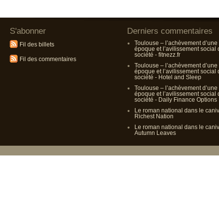
S'abonner
Derniers commentaires
Toulouse – l’achèvement d’une
Fil des billets
époque et l’avilissement social
société - fitnezz.fr
Fil des commentaires
Toulouse – l’achèvement d’une
époque et l’avilissement social
société - Hotel and Sleep
Toulouse – l’achèvement d’une
époque et l’avilissement social
société - Daily Finance Options
Le roman national dans le cani
Richest Nation
Le roman national dans le cani
Autumn Leaves
Propulsé p