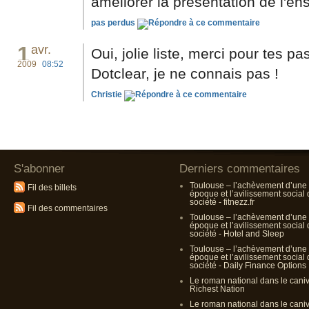
améliorer la présentation de l'en
pas perdus
1
avr.
Oui, jolie liste, merci pour tes p
2009
08:52
Dotclear, je ne connais pas !
Christie
S'abonner
Derniers commentaires
Toulouse – l’achèvement d’une
Fil des billets
époque et l’avilissement social
société - fitnezz.fr
Fil des commentaires
Toulouse – l’achèvement d’une
époque et l’avilissement social
société - Hotel and Sleep
Toulouse – l’achèvement d’une
époque et l’avilissement social
société - Daily Finance Options
Le roman national dans le cani
Richest Nation
Le roman national dans le cani