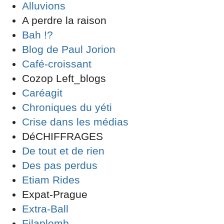
Alluvions
A perdre la raison
Bah !?
Blog de Paul Jorion
Café-croissant
Cozop Left_blogs
Caréagit
Chroniques du yéti
Crise dans les médias
DéCHIFFRAGES
De tout et de rien
Des pas perdus
Etiam Rides
Expat-Prague
Extra-Ball
Filaplomb