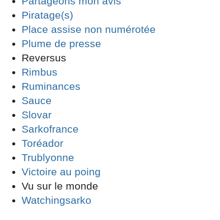
Partageons mon avis
Piratage(s)
Place assise non numérotée
Plume de presse
Reversus
Rimbus
Ruminances
Sauce
Slovar
Sarkofrance
Toréador
Trublyonne
Victoire au poing
Vu sur le monde
Watchingsarko