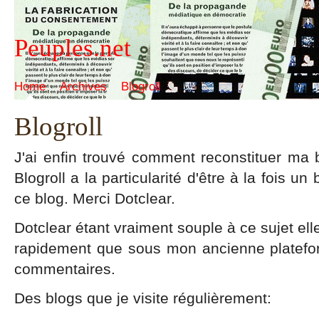
Peuples.net
Home
Archives
Blogroll
Blogroll
J'ai enfin trouvé comment reconstituer ma b
Blogroll a la particularité d'être à la fois un
ce blog. Merci Dotclear.
Dotclear étant vraiment souple à ce sujet ell
rapidement que sous mon ancienne platefor
commentaires.
Des blogs que je visite régulièrement: