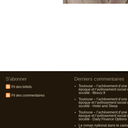
S'abonner
Derniers commentaires
Toulouse – l’achèvement d’une
Fil des billets
époque et l’avilissement social
société - fitnezz.fr
Fil des commentaires
Toulouse – l’achèvement d’une
époque et l’avilissement social
société - Hotel and Sleep
Toulouse – l’achèvement d’une
époque et l’avilissement social
société - Daily Finance Options
Le roman national dans le cani