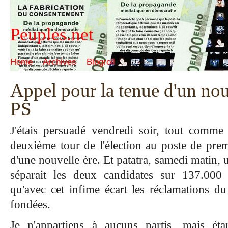
Peuples.net
Home
Archives
Blogroll
Appel pour la tenue d'un nou
PS
J'étais persuadé vendredi soir, tout comm
deuxième tour de l'élection au poste de premie
d'une nouvelle ère. Et patatra, samedi matin,
séparait les deux candidates sur 137.000 v
qu'avec cet infime écart les réclamations du
fondées.
Je n'appartiens à aucuns partis, mais ét