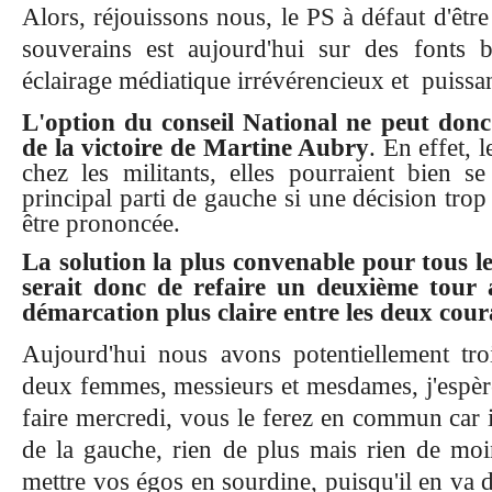
Alors, réjouissons nous, le PS à défaut d'êtr
souverains est aujourd'hui sur des fonts
ba
éclairage médiatique
irrévérencieux et
puissan
L'option du conseil National ne peut don
de la victoire de Martine Aubry
. En effet, 
chez les militants, elles pourraient bien s
principal parti de gauche si une décision tro
être prononcée.
La solution la plus convenable pour tous les
serait donc de refaire un deuxième tour 
démarcation plus claire entre les deux cour
Aujourd'hui nous avons potentiellement troi
deux femmes, messieurs et mesdames, j'espère
faire mercredi, vous le ferez en commun car i
de la gauche, rien de plus mais rien de moi
mettre vos égos en sourdine, puisqu'il en va d'