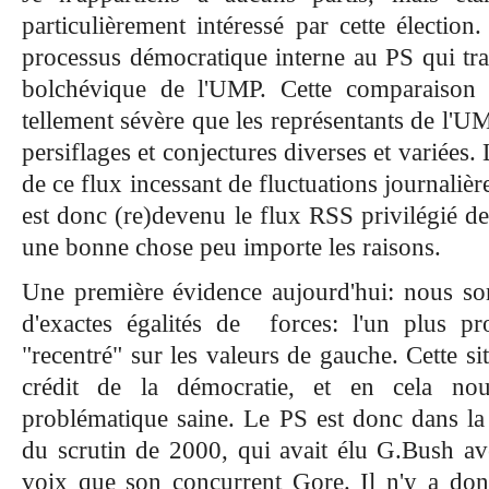
particulièrement intéressé par cette élection.
processus démocratique interne au PS qui tra
bolchévique de l'UMP. Cette comparaison d
tellement sévère que les représentants de l'U
persiflages et conjectures diverses et variées.
de ce flux incessant de fluctuations journalièr
est donc (re)devenu le flux RSS privilégié de
une bonne chose peu importe les raisons.
Une première évidence aujourd'hui: nous s
d'exactes égalités de forces: l'un plus pr
"recentré" sur les valeurs de gauche. Cette sit
crédit de la démocratie, et en cela n
problématique saine. Le PS est donc dans la s
du scrutin de 2000, qui avait élu G.Bush a
voix que son concurrent Gore. Il n'y a don