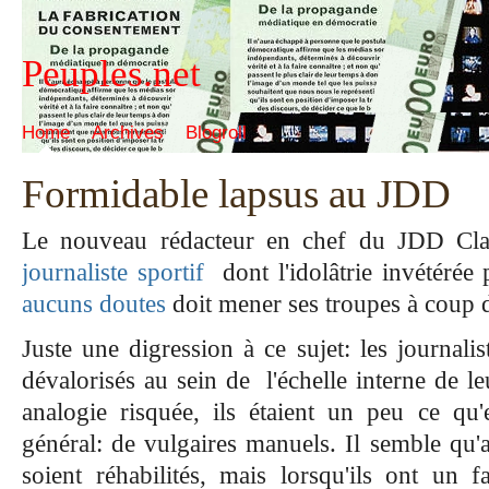
Peuples.net
Home
Archives
Blogroll
Formidable lapsus au JDD
Le nouveau rédacteur en chef du JDD Cla
journaliste sportif
dont l'idolâtrie invétérée
aucuns doutes
doit mener ses troupes à coup d
Juste une digression à ce sujet: les journali
dévalorisés au sein de l'échelle interne de l
analogie risquée, ils étaient un peu ce qu
général: de vulgaires manuels. Il semble qu'
soient réhabilités, mais lorsqu'ils ont un f