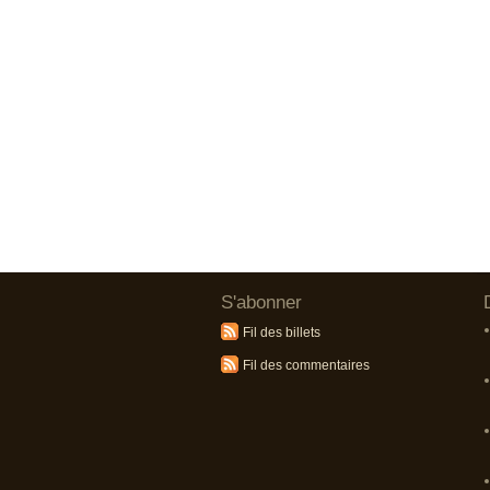
S'abonner
Fil des billets
Fil des commentaires