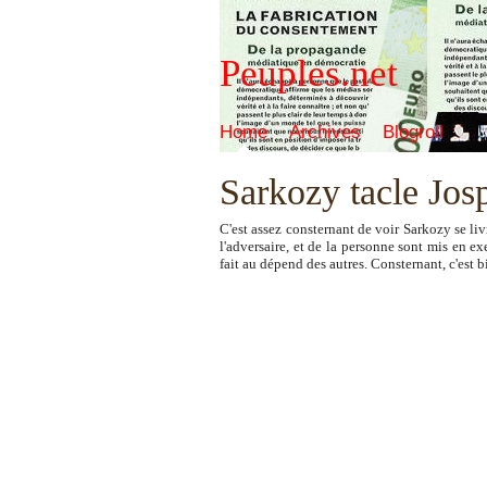
Peuples.net
Home
Archives
Blogroll
Sarkozy tacle Josp
C'est assez consternant de voir Sarkozy se liv
l'adversaire, et de la personne sont mis en ex
fait au dépend des autres. Consternant, c'est 