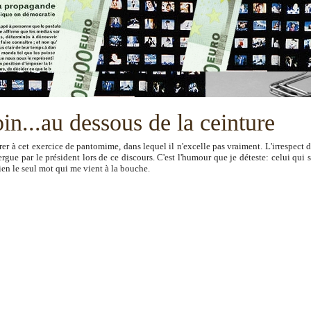
in...au dessous de la ceinture
rer à cet exercice de pantomime, dans lequel il n'excelle pas vraiment. L'irrespect 
ergue par le président lors de ce discours. C'est l'humour que je déteste: celui qui 
bien le seul mot qui me vient à la bouche.