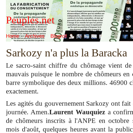
Peuples.net
Home
Archives
Blogroll
Sarkozy n'a plus la Baracka
Le sacro-saint chiffre du chômage vient de t
mauvais puisque le nombre de chômeurs en ca
barre symbolique des deux millions. 46900 
exactement.
Les agités du gouvernement Sarkozy ont fait 
journée. Amen.
Laurent Wauquiez
a confir
de chômeurs inscrits à l'ANPE en octobre s
mois d'août, quelques heures avant la public