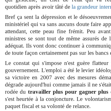
quotidien après avoir tâté de
la grandeur inter
Bref ça sent la dépression et le désoeuvreme
ministériel qui va sans aucuns doute faire ap
attendant, cette peau fine frémit. Peu avant
ministres se sont tout de même assurés de le
adéquat. Ils vont donc continuer à communique
de toute façon certainement pas sur les bancs
Le constat qui s'impose n'est guère flatteur 
gouvernement. L'emploi a été le levier idéolo
sa victoire en 2007 avec des mesures démag
dégrade aujourd'hui comme jamais il ne s'étai
rodée du
travailler plus pour gagner plus
e
s'est heurtée à la conjoncture. Le volontarisme
paquet fiscal et sa volonté de relance.