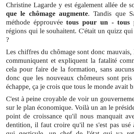
Christine Lagarde y est également allée de 
que le chômage augmente
. Tandis que S
méthode épprouvée
tous pour un - tous
régions qui le souhaitent. C'était un quizz qui
?
Les chiffres du chômage sont donc mauvais,
communiquent et expliquent la fatalité co
cela pour faire de la formation, sans aucuns
donc que les nouveaux chômeurs sont pris
échappe, ça je crois que tous le monde avait 
C'est à peine croyable de voir un gouvernemen
sur le plan économique. Voilà un an le présiden
point de croissance qu'il nous manquait av
dentition, il faut croire qu'il ne s'est pas u
qui gesticule, un chef de l'état qui va re