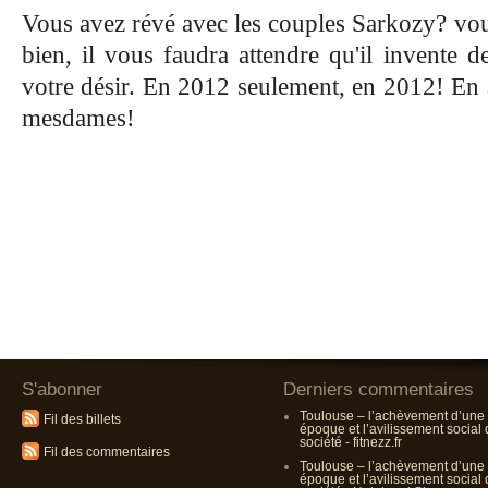
Vous avez révé avec les couples Sarkozy? vo
bien, il vous faudra attendre qu'il invente 
votre désir. En 2012 seulement, en 2012! En 
mesdames!
S'abonner
Derniers commentaires
Toulouse – l’achèvement d’une
Fil des billets
époque et l’avilissement social
société - fitnezz.fr
Fil des commentaires
Toulouse – l’achèvement d’une
époque et l’avilissement social