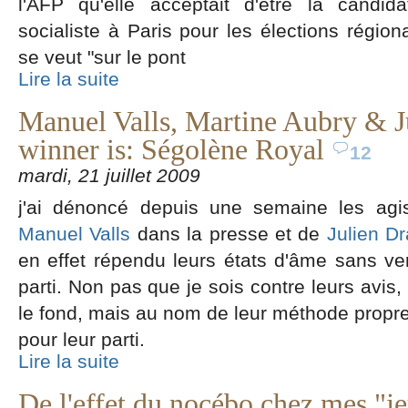
l'AFP qu'elle acceptait d'être la candid
socialiste à Paris pour les élections région
se veut "sur le pont
Lire la suite
Manuel Valls, Martine Aubry & Ju
winner is: Ségolène Royal
12
mardi, 21 juillet 2009
j'ai dénoncé depuis une semaine les agis
Manuel Valls
dans la presse et de
Julien D
en effet répendu leurs états d'âme sans ve
parti. Non pas que je sois contre leurs avis,
le fond, mais au nom de leur méthode proprem
pour leur parti.
Lire la suite
De l'effet du nocébo chez mes "j