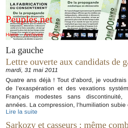
Peuples.net
Home
Archives
Blogroll
La gauche
Lettre ouverte aux candidats de 
mardi, 31 mai 2011
Quatre ans déjà ! Tout d’abord, je voudrais
de l’exaspération et des vexations systé
Français modestes sans discontinuité,
années. La compression, l’humiliation subie 
Lire la suite
Sarkozy et casseurs : même comb