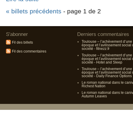
« billets précédents
- page 1 de 2
S'abonner
Derniers commentaires
Toulouse – l’achèvement d’une
Fil des billets
époque et l’avilissement social
société - fitnezz.fr
Fil des commentaires
Toulouse – l’achèvement d’une
époque et l’avilissement social
société - Hotel and Sleep
Toulouse – l’achèvement d’une
époque et l’avilissement social
société - Daily Finance Options
Le roman national dans le cani
Richest Nation
Le roman national dans le cani
Autumn Leaves
Propulsé p