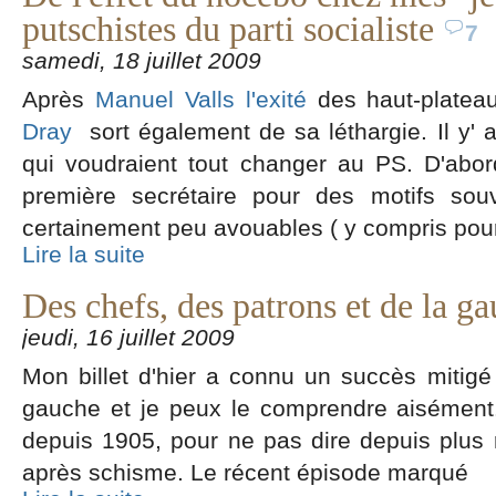
putschistes du parti socialiste
7
samedi, 18 juillet 2009
Après
Manuel Valls l'exité
des haut-plateau
Dray
sort également de sa léthargie. Il y' 
qui voudraient tout changer au PS. D'abo
première secrétaire pour des motifs souv
certainement peu avouables ( y compris po
Lire la suite
Des chefs, des patrons et de la g
jeudi, 16 juillet 2009
Mon billet d'hier a connu un succès mitig
gauche et je peux le comprendre aisément. E
depuis 1905, pour ne pas dire depuis plu
après schisme. Le récent épisode marqué