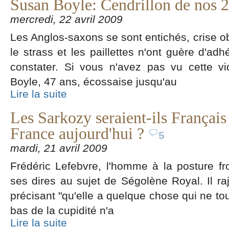
Susan Boyle: Cendrillon de nos 2
mercredi, 22 avril 2009
Les Anglos-saxons se sont entichés, crise obl
le strass et les paillettes n'ont guère d'a
constater. Si vous n'avez pas vu cette v
Boyle, 47 ans, écossaise jusqu'au
Lire la suite
Les Sarkozy seraient-ils Français s
France aujourd'hui ?
5
mardi, 21 avril 2009
Frédéric Lefebvre, l'homme à la posture fr
ses dires au sujet de Ségolène Royal. Il 
précisant "qu'elle a quelque chose qui ne to
bas de la cupidité n'a
Lire la suite