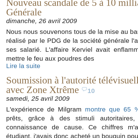
Nouveau scandale de 5 à 10 millia
Générale
dimanche, 26 avril 2009
Nous nous souvenons tous de la mise au ban
réalisé par le PDG de la société générale l'a
ses salarié. L'affaire Kerviel avait enfla
mettre le feu aux poudres des
Lire la suite
Soumission à l'autorité télévisue
avec Zone Xtrême
10
samedi, 25 avril 2009
L'expérience de Milgram
montre que 65 
prêts, grâce à des stimuli autoritaire
connaissance de cause. Ce chiffres m'ava
étudiant, j'avais donc acheté un bouquin pou