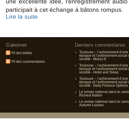
une excellente idée, l'enregistrement audi
participait à cet échange à bâtons rompus.
Lire la suite
S'abonner
Derniers commentaires
Toulouse – l’achèvement d’une
Fil des billets
époque et l’avilissement social
société - fitnezz.fr
Fil des commentaires
Toulouse – l’achèvement d’une
époque et l’avilissement social
société - Hotel and Sleep
Toulouse – l’achèvement d’une
époque et l’avilissement social
société - Daily Finance Options
Le roman national dans le cani
Richest Nation
Le roman national dans le cani
Autumn Leaves
Propulsé p