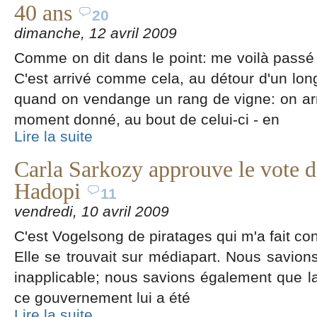
40 ans
20
dimanche, 12 avril 2009
Comme on dit dans le point: me voilà passé
C'est arrivé comme cela, au détour d'un l
quand on vendange un rang de vigne: on ar
moment donné, au bout de celui-ci - en
Lire la suite
Carla Sarkozy approuve le vote d
Hadopi
11
vendredi, 10 avril 2009
C'est Vogelsong de piratages qui m'a fait conn
Elle se trouvait sur médiapart. Nous savions
inapplicable; nous savions également que l
ce gouvernement lui a été
Lire la suite