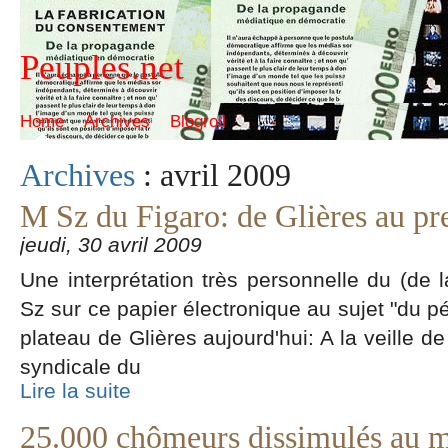
Peuples.net
Home
Archives
Blogroll
Archives
: avril 2009
M Sz du Figaro: de Glières au p
jeudi, 30 avril 2009
Une interprétation très personnelle du (de l
Sz sur ce papier électronique au sujet "du pé
plateau de Glières aujourd'hui: A la veille de 
syndicale du
Lire la suite
25.000 chômeurs dissimulés au m