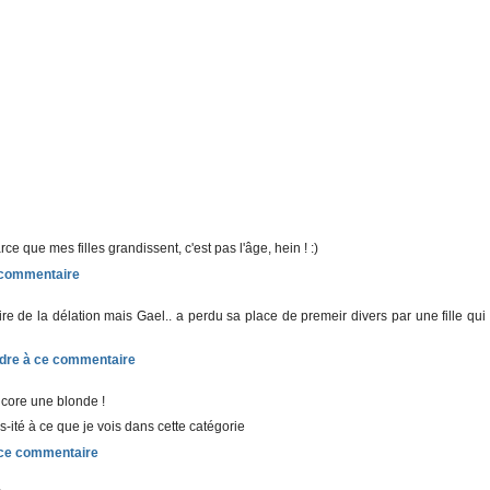
ce que mes filles grandissent, c'est pas l'âge, hein ! :)
ire de la délation mais Gael.. a perdu sa place de premeir divers par une fille qui
ncore une blonde !
rs-ité à ce que je vois dans cette catégorie