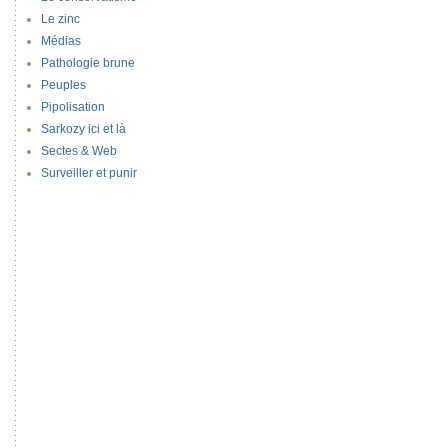
Le zinc
Médias
Pathologie brune
Peuples
Pipolisation
Sarkozy ici et là
Sectes & Web
Surveiller et punir