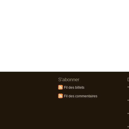
S'abonner
Fil des billets
Fil des commentaires