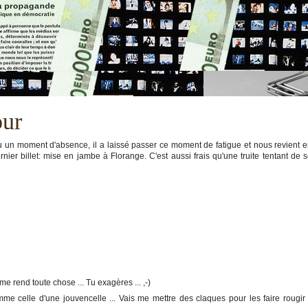
our
u un moment d'absence, il a laissé passer ce moment de fatigue et nous revient 
nier billet: mise en jambe à Florange. C'est aussi frais qu'une truite tentant de 
i me rend toute chose ... Tu exagères ... ,-)
mme celle d'une jouvencelle ... Vais me mettre des claques pour les faire rougir