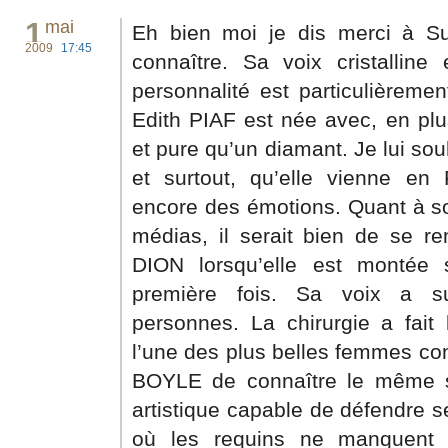
1
mai
Eh bien moi je dis merci à S
2009
17:45
connaître. Sa voix cristalline
personnalité est particulièreme
Edith PIAF est née avec, en plu
et pure qu’un diamant. Je lui s
et surtout, qu’elle vienne e
encore des émotions. Quant à so
médias, il serait bien de se r
DION lorsqu’elle est montée 
première fois. Sa voix a s
personnes. La chirurgie a fait l
l’une des plus belles femmes co
BOYLE de connaître le même 
artistique capable de défendre s
où les requins ne manquent pas