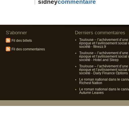
sidney
S'abonner
Derniers commentaires
Toulouse – l’achèvement d’une
Fil des billets
époque et l’avilissement social
société - fitnezz.fr
Fil des commentaires
Toulouse – l’achèvement d’une
époque et l’avilissement social
société - Hotel and Sleep
Toulouse – l’achèvement d’une
époque et l’avilissement social
société - Daily Finance Options
Le roman national dans le cani
Richest Nation
Le roman national dans le cani
Autumn Leaves
Propulsé p