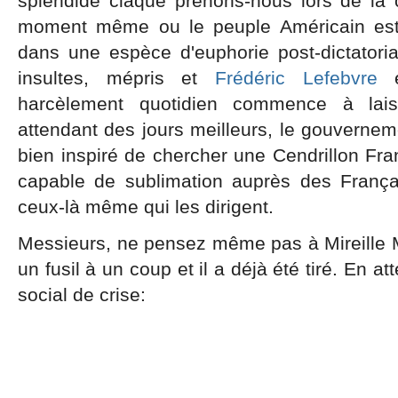
splendide claque prenons-nous lors de la c
moment même ou le peuple Américain est 
dans une espèce d'euphorie post-dictatoriale
insultes, mépris et
Frédéric Lefebvre
e
harcèlement quotidien commence à lais
attendant des jours meilleurs, le gouverneme
bien inspiré de chercher une Cendrillon Franç
capable de sublimation auprès des Français
ceux-là même qui les dirigent.
Messieurs, ne pensez même pas à Mireille M
un fusil à un coup et il a déjà été tiré. En a
social de crise: