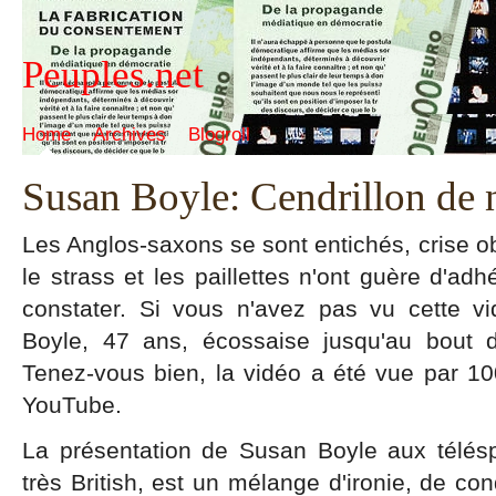
Peuples.net
Home
Archives
Blogroll
Susan Boyle: Cendrillon de 
Les Anglos-saxons se sont entichés, crise obl
le strass et les paillettes n'ont guère d'a
constater. Si vous n'avez pas vu cette v
Boyle, 47 ans, écossaise jusqu'au bout 
Tenez-vous bien, la vidéo a été vue par 10
YouTube.
La présentation de Susan Boyle aux téléspe
très British, est un mélange d'ironie, de 