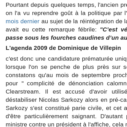
Pourtant depuis quelques temps, l'ancien pre
on l'a vu reprendre goût à la politique par
mois dernier
au sujet de la réintégration de l
avait eu cette remarque fébrile:
"C’est v
passe sous les fourches caudines d’un au
L'agenda 2009 de Dominique de Villepin
c'est donc une candidature prématurée uni
lorsque l'on se penche de plus près sur 
constatons qu'au mois de septembre proch
pour " complicité de dénonciation calomni
Clearstream. Il est accusé d'avoir utili
déstabiliser Nicolas Sarkozy alors en pré-
Sarkozy s'est constitué parie civile, et cet 
d'être particulièrement saignant. D'autant
ministre contre un président à l'affiche, cel