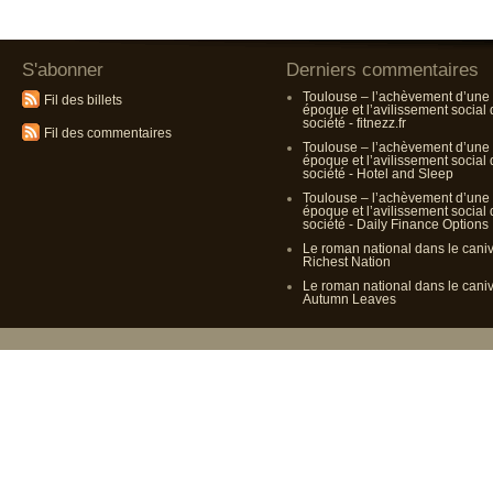
S'abonner
Derniers commentaires
Toulouse – l’achèvement d’une
Fil des billets
époque et l’avilissement social
société - fitnezz.fr
Fil des commentaires
Toulouse – l’achèvement d’une
époque et l’avilissement social
société - Hotel and Sleep
Toulouse – l’achèvement d’une
époque et l’avilissement social
société - Daily Finance Options
Le roman national dans le cani
Richest Nation
Le roman national dans le cani
Autumn Leaves
Propulsé p