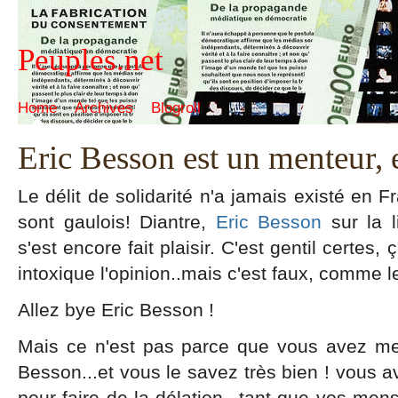
Peuples.net
Home
Archives
Blogroll
Eric Besson est un menteur, e
Le délit de solidarité n'a jamais existé en 
sont gaulois! Diantre,
Eric Besson
sur la 
s'est encore fait plaisir. C'est gentil certe
intoxique l'opinion..mais c'est faux, comme 
Allez bye Eric Besson !
Mais ce n'est pas parce que vous avez men
Besson...et vous le savez très bien ! vous a
pour faire de la délation...tant que vos me