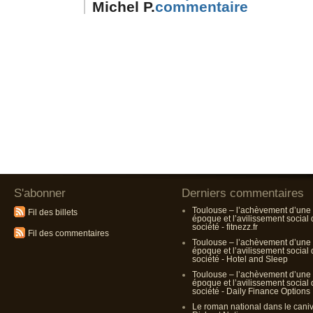
Michel P.
S'abonner
Derniers commentaires
Toulouse – l’achèvement d’une
Fil des billets
époque et l’avilissement social
société - fitnezz.fr
Fil des commentaires
Toulouse – l’achèvement d’une
époque et l’avilissement social
société - Hotel and Sleep
Toulouse – l’achèvement d’une
époque et l’avilissement social
société - Daily Finance Options
Le roman national dans le cani