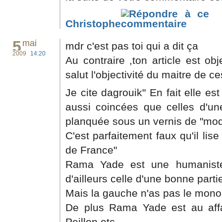
Christophe
5
mai
mdr c'est pas toi qui a dit ça
2009
14:20
Au contraire ,ton article est ob
salut l'objectivité du maitre de ce
Je cite dagrouik" En fait elle es
aussi coincées que celles d'une
planquée sous un vernis de "mode
C'est parfaitement faux qu'il lis
de France"
Rama Yade est une humaniste
d'ailleurs celle d'une bonne part
Mais la gauche n'as pas le mono
De plus Rama Yade est au aff
Peillon etc