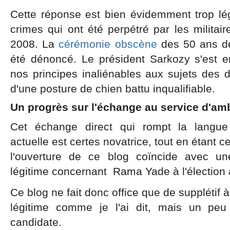
Cette réponse est bien évidemment trop l
crimes qui ont été perpétré par les militai
2008. La
cérémonie obscène
des 50 ans de 
été dénoncé. Le président Sarkozy s'est 
nos principes inaliénables aux sujets des 
d'une posture de chien battu inqualifiable.
Un progrès sur l'échange au service d'am
Cet échange direct qui rompt la langu
actuelle est certes novatrice, tout en étant c
l'ouverture de ce blog coïncide avec 
légitime concernant Rama Yade à l'élection 
Ce blog ne fait donc office que de supplétif
légitime comme je l'ai dit, mais un peu
candidate.