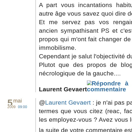
A part vous incantations habit
autre âge vous savez quoi dire d
Et me servez pas vos rengain
ancien sympathisant PS et c'es
propos qui m'ont fait changer de 
immobilisme.
Cependant je salut l'objectivité d
Plutot que des propos de blogs
nécrologique de la gauche....
Laurent Gevaert
5
mai
@
Laurent Gevaert
: je n'ai pas 
2009
09:00
termes que vous citez (reac, fac
les employez-vous ? Avez vous lu 
la suite de votre commentaire est