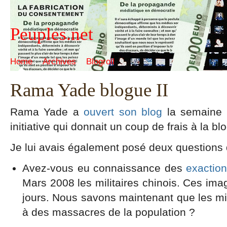
Peuples.net
Home
Archives
Blogroll
Rama Yade blogue II
Rama Yade a
ouvert son blog
la semaine d
initiative qui donnait un coup de frais à la bl
Je lui avais également posé deux questions 
Avez-vous eu connaissance des
exactio
Mars 2008 les militaires chinois. Ces ima
jours. Nous savons maintenant que les mili
à des massacres de la population ?