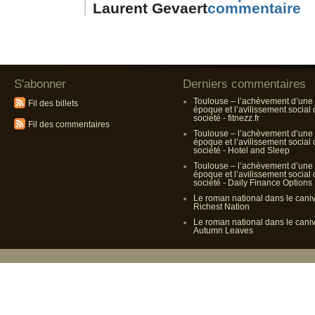
Laurent Gevaert
S'abonner
Derniers commentaires
Toulouse – l’achèvement d’une
Fil des billets
époque et l’avilissement social
société - fitnezz.fr
Fil des commentaires
Toulouse – l’achèvement d’une
époque et l’avilissement social
société - Hotel and Sleep
Toulouse – l’achèvement d’une
époque et l’avilissement social
société - Daily Finance Options
Le roman national dans le cani
Richest Nation
Le roman national dans le cani
Autumn Leaves
Propulsé p