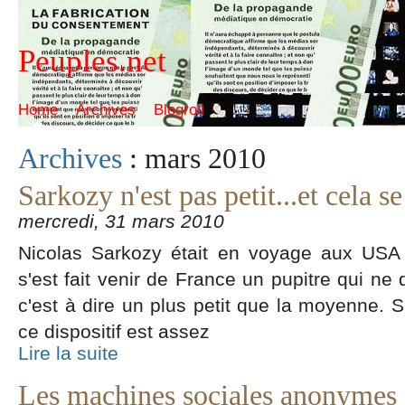
Peuples.net
Home
Archives
Blogroll
Archives
: mars 2010
Sarkozy n'est pas petit...et cela se
mercredi, 31 mars 2010
Nicolas Sarkozy était en voyage aux USA c
s'est fait venir de France un pupitre qui ne 
c'est à dire un plus petit que la moyenne. Si
ce dispositif est assez
Lire la suite
Les machines sociales anonymes