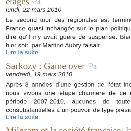
étages
4
lundi, 22 mars 2010
Le second tour des régionales est termin
France quasi-inchangée sur le plan politique
dire qu'Il n'y avait guère de suspense. Bien
hier soir, par Martine Aubry faisait
Lire la suite
Sarkozy : Game over
3
vendredi, 19 mars 2010
Après 3 années d’une gestion de l’état i
nous vivons une étape charnière de ce q
période 2007-2010, aucunes de toutes
consubstantielles à un pouvoir de type prési
Lire la suite
Milgram et la société française: 