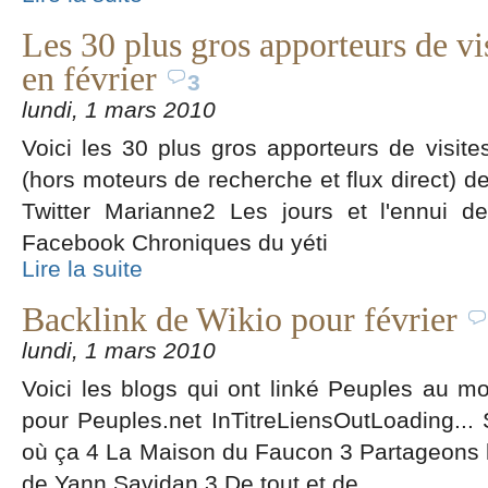
Les 30 plus gros apporteurs de vi
en février
3
lundi, 1 mars 2010
Voici les 30 plus gros apporteurs de visites
(hors moteurs de recherche et flux direct) de
Twitter Marianne2 Les jours et l'ennui d
Facebook Chroniques du yéti
Lire la suite
Backlink de Wikio pour février
lundi, 1 mars 2010
Voici les blogs qui ont linké Peuples au moi
pour Peuples.net InTitreLiensOutLoading... S
où ça 4 La Maison du Faucon 3 Partageons l
de Yann Savidan 3 De tout et de