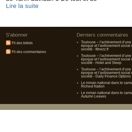
Lire la suite
S'abonner
Derniers commentaires
Toulouse – l’achèvement d’une
Fil des billets
époque et l’avilissement social
société - fitnezz.fr
Fil des commentaires
Toulouse – l’achèvement d’une
époque et l’avilissement social
société - Hotel and Sleep
Toulouse – l’achèvement d’une
époque et l’avilissement social
société - Daily Finance Options
Le roman national dans le cani
Richest Nation
Le roman national dans le cani
Autumn Leaves
Propulsé p