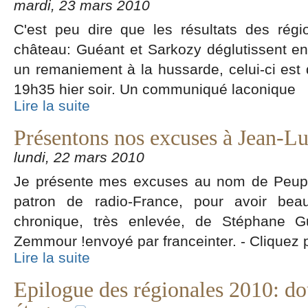
mardi, 23 mars 2010
C'est peu dire que les résultats des rég
château: Guéant et Sarkozy déglutissent en
un remaniement à la hussarde, celui-ci est
19h35 hier soir. Un communiqué laconique
Lire la suite
Présentons nos excuses à Jean-L
lundi, 22 mars 2010
Je présente mes excuses au nom de Peupl
patron de radio-France, pour avoir bea
chronique, très enlevée, de Stéphane G
Zemmour !envoyé par franceinter. - Cliquez p
Lire la suite
Epilogue des régionales 2010: dou