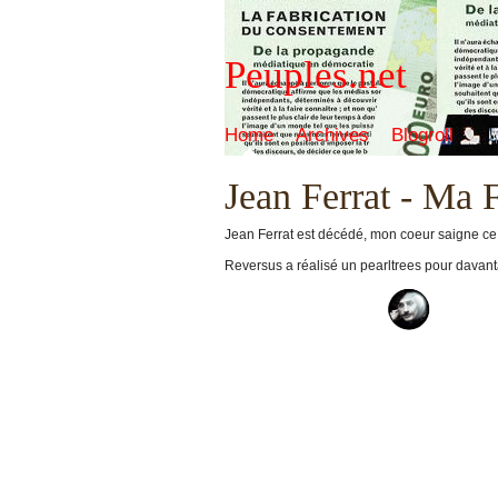
Peuples.net
Home
Archives
Blogroll
Jean Ferrat - Ma 
Jean Ferrat est décédé, mon coeur saigne ce soi
Reversus a réalisé un pearltrees pour davant