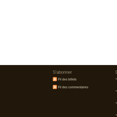
S'abonner
Fil des billets
Fil des commentaires