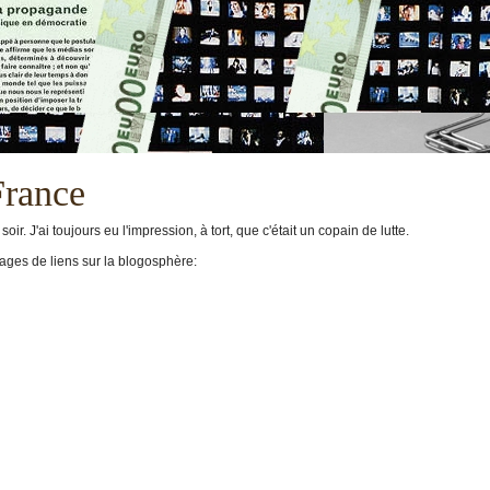
France
r. J'ai toujours eu l'impression, à tort, que c'était un copain de lutte.
ages de liens sur la blogosphère: