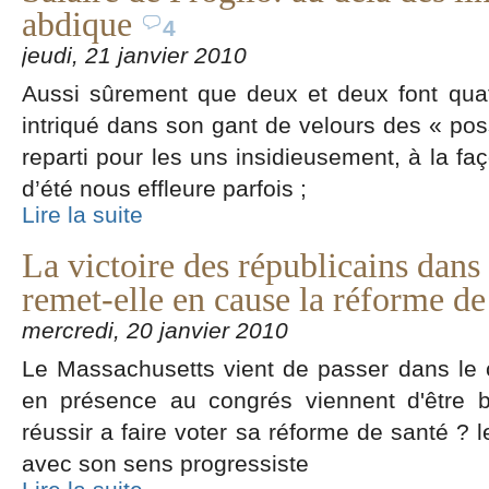
abdique
4
jeudi, 21 janvier 2010
Aussi sûrement que deux et deux font quat
intriqué dans son gant de velours des « possé
reparti pour les uns insidieusement, à la fa
d’été nous effleure parfois ;
Lire la suite
La victoire des républicains dans
remet-elle en cause la réforme de 
mercredi, 20 janvier 2010
Le Massachusetts vient de passer dans le c
en présence au congrés viennent d'être b
réussir a faire voter sa réforme de santé ? le
avec son sens progressiste