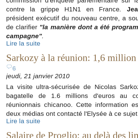
commission d'enquête parlementaire sur 
contre la grippe H1N1 en France
.
Jea
président exécutif du nouveau centre, a so
de clarifier
"la manière dont a été program
campagne"
.
Lire la suite
Sarkozy à la réunion: 1,6 million
6
jeudi, 21 janvier 2010
La visite ultra-sécurisée de Nicolas Sark
bagatelle de 1.6 millions d'euros au co
réunionnais chicanoo. Cette information e
deux médias ont contacté l'Elysée à ce sujet
Lire la suite
Salaire de Proglio: au delà des lim