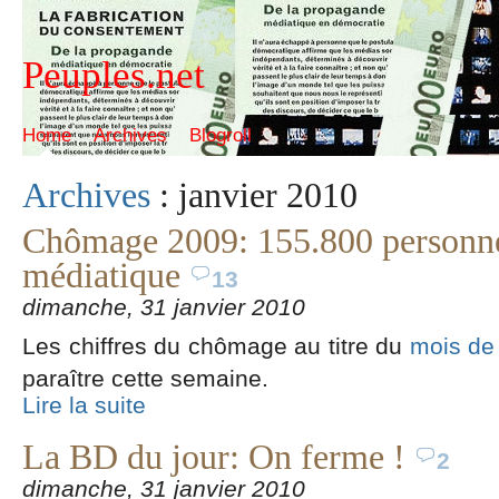
Peuples.net
Home
Archives
Blogroll
Archives
: janvier 2010
Chômage 2009: 155.800 personne
médiatique
13
dimanche, 31 janvier 2010
Les chiffres du chômage au titre du
mois de
paraître cette semaine.
Lire la suite
La BD du jour: On ferme !
2
dimanche, 31 janvier 2010