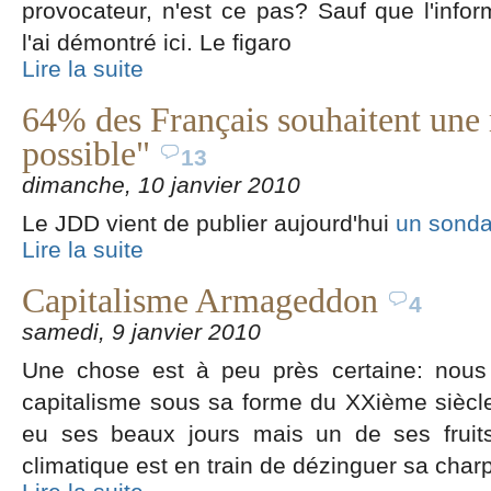
provocateur, n'est ce pas? Sauf que l'info
l'ai démontré ici. Le figaro
Lire la suite
64% des Français souhaitent une re
possible"
13
dimanche, 10 janvier 2010
Le JDD vient de publier aujourd'hui
un sond
Lire la suite
Capitalisme Armageddon
4
samedi, 9 janvier 2010
Une chose est à peu près certaine: nous
capitalisme sous sa forme du XXième sièc
eu ses beaux jours mais un de ses fruit
climatique est en train de dézinguer sa char