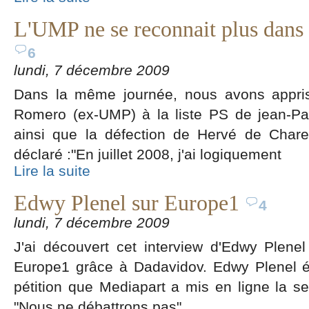
L'UMP ne se reconnait plus dans l
6
lundi, 7 décembre 2009
Dans la même journée, nous avons appris
Romero (ex-UMP) à la liste PS de jean-Pa
ainsi que la défection de Hervé de Chare
déclaré :"En juillet 2008, j'ai logiquement
Lire la suite
Edwy Plenel sur Europe1
4
lundi, 7 décembre 2009
J'ai découvert cet interview d'Edwy Plen
Europe1 grâce à Dadavidov. Edwy Plenel éta
pétition que Mediapart a mis en ligne la sem
"Nous ne débattrons pas".