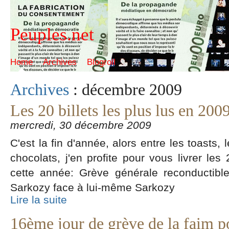
Peuples.net
Home
Archives
Blogroll
Archives
: décembre 2009
Les 20 billets les plus lus en 200
mercredi, 30 décembre 2009
C'est la fin d'année, alors entre les toasts, 
chocolats, j'en profite pour vous livrer les 
cette année: Grève générale reconductib
Sarkozy face à lui-même Sarkozy
Lire la suite
16ème jour de grève de la faim po