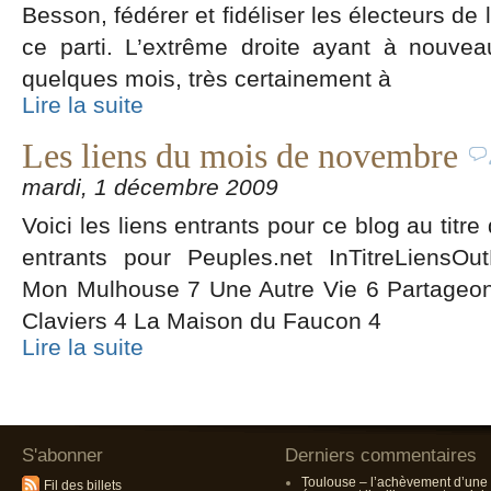
Besson, fédérer et fidéliser les électeurs de
ce parti. L’extrême droite ayant à nouve
quelques mois, très certainement à
Lire la suite
Les liens du mois de novembre
mardi, 1 décembre 2009
Voici les liens entrants pour ce blog au tit
entrants pour Peuples.net InTitreLiensOut
Mon Mulhouse 7 Une Autre Vie 6 Partageo
Claviers 4 La Maison du Faucon 4
Lire la suite
S'abonner
Derniers commentaires
Toulouse – l’achèvement d’une
Fil des billets