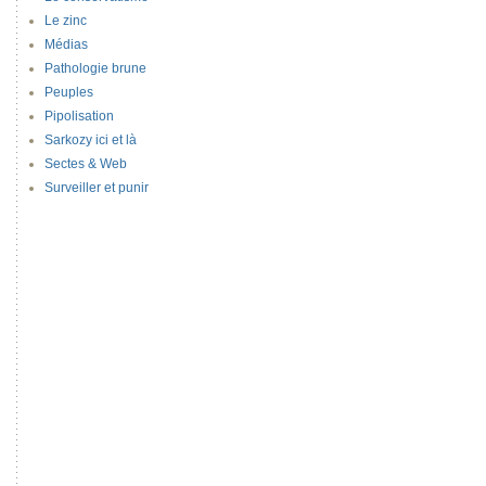
Le zinc
Médias
Pathologie brune
Peuples
Pipolisation
Sarkozy ici et là
Sectes & Web
Surveiller et punir