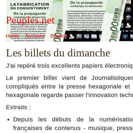
Peuples.net
Home
Archives
Blogroll
Les billets du dimanche
J'ai repéré trois excellents papiers électroni
Le premier billet vient de Journalistiqu
compliqués entre la presse hexagonale et 
hexagonale regarde passer l'innovation tech
Extraits :
Depuis les débuts de la numérisatio
françaises de contenus - musique, presse