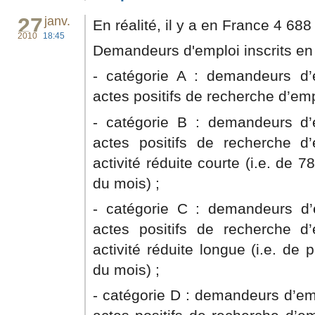
27
janv.
En réalité, il y a en France 4 6
2010
18:45
Demandeurs d'emploi inscrits en 
- catégorie A : demandeurs d’
actes positifs de recherche d’emp
- catégorie B : demandeurs d’
actes positifs de recherche d
activité réduite courte (i.e. de
du mois) ;
- catégorie C : demandeurs d’
actes positifs de recherche d
activité réduite longue (i.e. de
du mois) ;
- catégorie D : demandeurs d’em