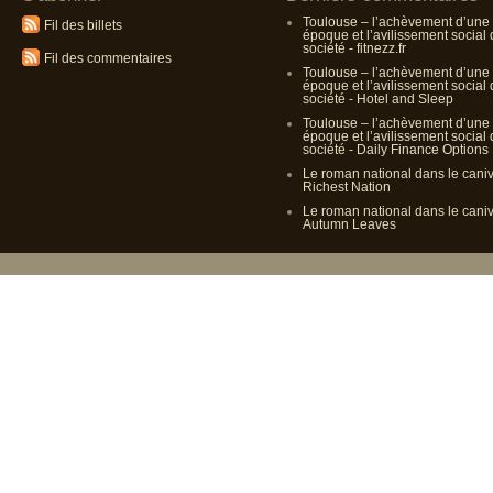
Toulouse – l’achèvement d’une
Fil des billets
époque et l’avilissement social
société - fitnezz.fr
Fil des commentaires
Toulouse – l’achèvement d’une
époque et l’avilissement social
société - Hotel and Sleep
Toulouse – l’achèvement d’une
époque et l’avilissement social
société - Daily Finance Options
Le roman national dans le cani
Richest Nation
Le roman national dans le cani
Autumn Leaves
Propulsé p