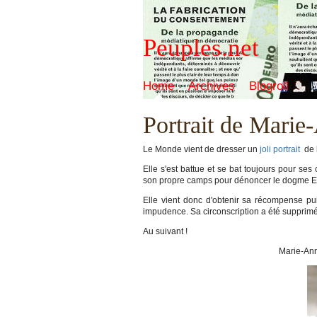
Peuples.net
Home
Archives
Blogroll
Portrait de Mari
Le Monde vient de dresser un
joli portrait
de 
Elle s'est battue et se bat toujours pour ses
son propre camps pour dénoncer le dogme Elys
Elle vient donc d'obtenir sa récompense pu
impudence. Sa circonscription a été supprimé
Au suivant !
Marie-Anne_Mont