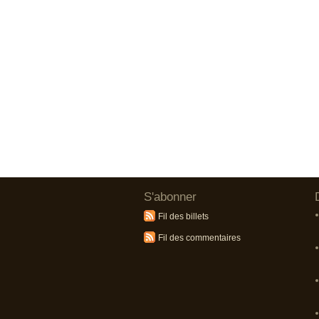
S'abonner
Fil des billets
Fil des commentaires