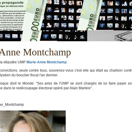
e-Anne Montchamp
la députée UMP
Marie-Anne Montchamp
.
 convictions, seule contre tous, souvenez-vous c'est elle qui était au charbon cont
éen du bouclier fiscal l'an dernier.
isque dixit le Monde: "Ses amis de l'UMP se sont chargés de lui faire payer s
e dans le redécoupage électoral opéré par Alain Marleix".
champ