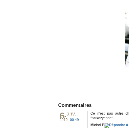
Commentaires
6
janv.
Ce n'est pas autre ch
"sarkozyenne".
2010
00:49
Michel P.