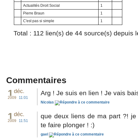
Actualités Droit Social
1
Pierre Braun
1
C'est pas si simple
1
Total : 112 lien(s) de 44 source(s) depuis 
Commentaires
1
déc.
Arg ! Je suis en lien ! Je vais bai
2009
11:01
Nicolas
1
déc.
que deux liens de ma part ?! je
2009
11:51
te faire plonger ! :)
gael