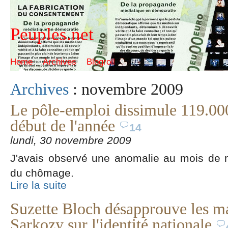
Peuples.net
Home
Archives
Blogroll
Archives
: novembre 2009
Le pôle-emploi dissimule 119.00
début de l'année
14
lundi, 30 novembre 2009
J'avais observé une anomalie au mois de m
du chômage.
Lire la suite
Suzette Bloch désapprouve les m
Sarkozy sur l'identité nationale