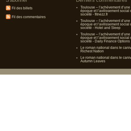
S'abonner
Derniers commentaires
Toulouse – l’achèvement d’une
Fil des billets
époque et l’avilissement social
société - fitnezz.fr
Fil des commentaires
Toulouse – l’achèvement d’une
époque et l’avilissement social
société - Hotel and Sleep
Toulouse – l’achèvement d’une
époque et l’avilissement social
société - Daily Finance Options
Le roman national dans le cani
Richest Nation
Le roman national dans le cani
Autumn Leaves
Propulsé p