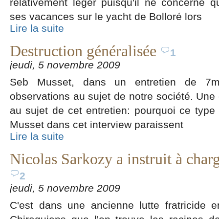
relativement léger puisqu'il ne concerne q
ses vacances sur le yacht de Bolloré lors
Lire la suite
Destruction généralisée
1
jeudi, 5 novembre 2009
Seb Musset, dans un entretien de 7mn
observations au sujet de notre société. Une 
au sujet de cet entretien: pourquoi ce typ
Musset dans cet interview paraissent
Lire la suite
Nicolas Sarkozy a instruit à charg
2
jeudi, 5 novembre 2009
C'est dans une ancienne lutte fratricide e