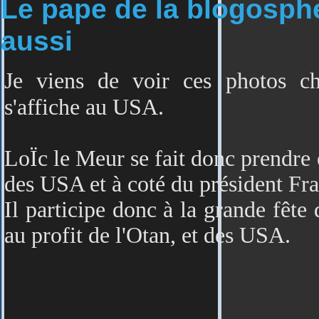
Le pape de la blogosphè
aussi
Je viens de voir ces photos 
s'affiche au USA.
LoÏc le Meur se fait donc prendre 
des USA et à coté du président Fra
Il participe donc à la grande fête
au profit de l'Otan, et des USA.