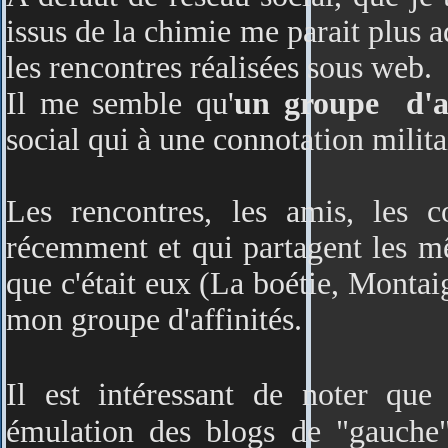
issus de la chimie me parait plus a
les rencontres réalisées sous web.
Il me semble qu'
un groupe d'af
social qui à une connotation milita
Les rencontres, les amis, les 
récemment et qui partagent les mê
que c'était eux (La boétie, Montai
mon groupe d'affinités.
Il est intéressant de noter que
émulation des blogs de "gauche