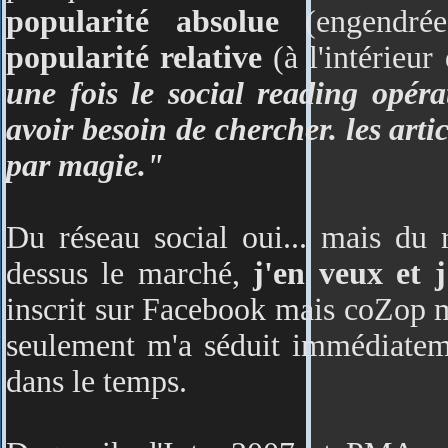
popularité absolue
(engendré
popularité relative
(à l'intérieur
une fois le social reading opér
avoir besoin de chercher. les art
par magie."
Du réseau social oui... mais du 
dessus le marché,
j'en veux et 
inscrit sur Facebook mais coZop m
seulement m'a séduit immédiatem
dans le temps.