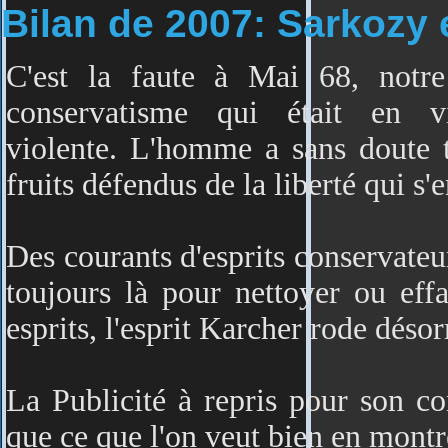
Bilan de 2007: Sarkozy 
C'est la faute à Mai 68, notre
conservatisme qui était en v
violente. L'homme a sans doute t
fruits défendus de la liberté qui s'
Des courants d'esprits conservateu
toujours là pour nettoyer ou effa
esprits, l'esprit Karcher rode déso
La Publicité à repris pour son 
que ce que l'on veut bien en montr