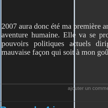
2007 aura donc été ma première ann
aventure humaine. Elle va se pro
pouvoirs politiques actuels di
mauvaise façon qui soit à mon goû
ajouter un comm