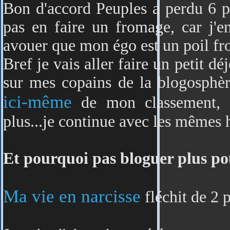
Bon d'accord Peuples a perdu 6 p
pas en faire un fromage, car j'e
avouer que mon égo est un poil fro
Bref je vais aller faire un petit d
sur mes copains de la blogosphè
ici-même
de mon classement, 
plus...je continue avec les mêmes 
Et pourquoi pas bloguer plus po
Ma vie en narcisse
fléchit de 2 