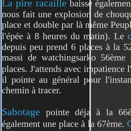
La pire racaille
baisse égalemen
nous fait une explosion de chouq
place et double par là même Peuple
l'épée à 8 heures du matin). Le
depuis peu prend 6 places à la 5
massi de watchingsarko 56ème q
places. J'attends avec impatience 
il pointe au général pour l'insta
chemin à tracer.
Sabotage
pointe déja à la 66
également une place à la 67ème.