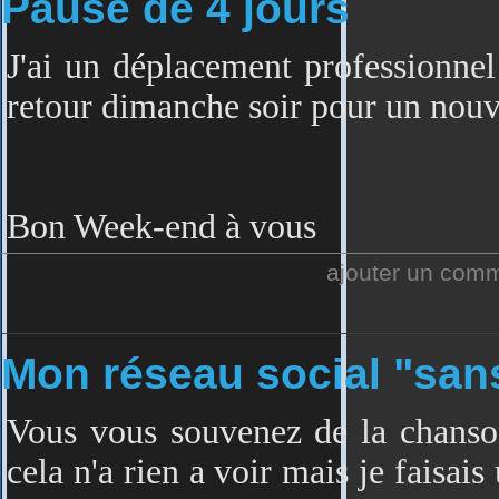
Pause de 4 jours
J'ai un déplacement professionnel
retour dimanche soir pour un nouve
Bon Week-end à vous
ajouter un com
Mon réseau social "san
Vous vous souvenez de la chanso
cela n'a rien a voir mais je faisai