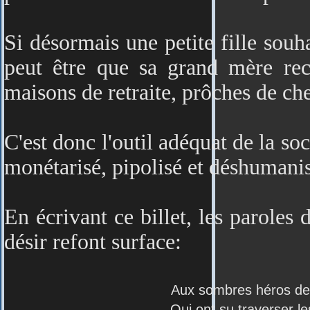
Si désormais une petite fille souh
peut être que sa grand mère re
maisons de retraite, prôches de che
C'est donc l'outil adéquat de la soc
monétarisé, pipolisé et déshumanis
En écrivant ce billet, les paroles
désir refont surface:
Aux sombres héros de
Qui ont su traverser les océa