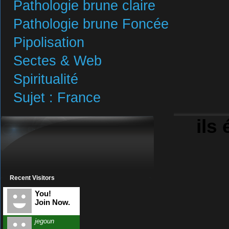
Pathologie brune claire
Pathologie brune Foncée
Pipolisation
Sectes & Web
Spiritualité
Sujet : France
ils 
Recent Visitors
You!
Join Now.
jegoun