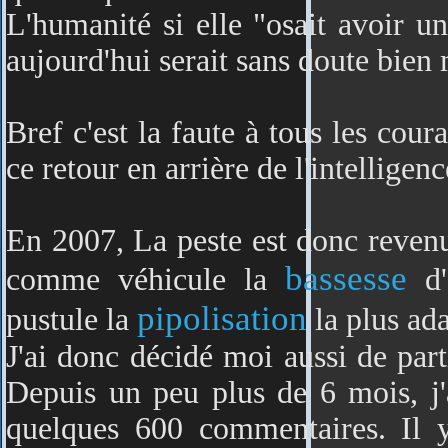
L'humanité si elle "osait avoir 
aujourd'hui serait sans doute bien 
Bref c'est la faute à tous les cour
ce retour en arrière de l'intelligen
En 2007, La peste est donc reven
bassesse
comme véhicule la
d'
pipolisation
pustule la
la plus ad
J'ai donc décidé moi aussi de parti
Depuis un peu plus de 6 mois, j'
quelques 600 commentaires. Il y