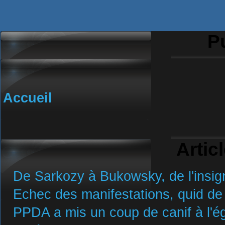
Pu
Accueil
Artic
De Sarkozy à Bukowsky, de l'insign
Echec des manifestations, quid de 
PPDA a mis un coup de canif à l'ég