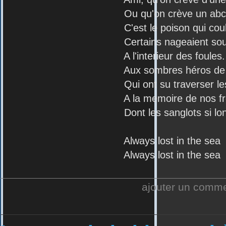
Ou qu'on crève un abc
C'est le poison qui coul
Certains nageaient sous les lignes
A l'interieur des foules.
Aux sombres héros de l'
Qui ont su traverser les océa
A la memoire de nos frè
Dont les sanglots si longs faisaie
Always lost in the sea
Always lost in the sea
ajouter un comm