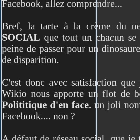
Facebook, allez comprendre...
Bref, la tarte à la crème du n
SOCIAL
que tout un chacun se 
peine de passer pour un dinosaure
de disparition.
C'est donc avec satisfaction que 
Wikio nous apporte un flot de b
Polititique d'en face
. un joli nom
Facebook.... non ?
A défaut de réseau social, que j