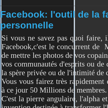
Facebook: l'outil de la f
personnelle
Si vous ne savez pas quoi faire, il
Facebook,c'est le concurrent de M
de mettre les photos de vos copain
vos communautés d'esprits ou de 
la spère privée ou de l'intimité de
Vous vous fairez très rapidement 
à ce jour 50 Millions de membres.
C'est la pierre angulaire, l'alpha 
invention destinée à transformer l'