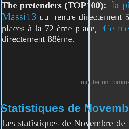
la p
The pretenders (TOP100):
Massi13
qui rentre directement
Ce n'
places à la 72 ème place,
directement 88ème.
ajouter un comm
Statistiques de Novemb
L
es statistiques de Novembre de 