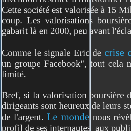
Cette société est valorisée à 15 Mil
coup. Les valorisations boursière
gabarit là en 2000, peu avant l'écl
crise 
Comme le signale Eric de
un groupe Facebook", tout cela n'
limité.
Bref, si la valorisation boursière
dirigeants sont heureux de leurs st
Le monde
de l'argent.
nous révèl
profil de ses internautes aux public