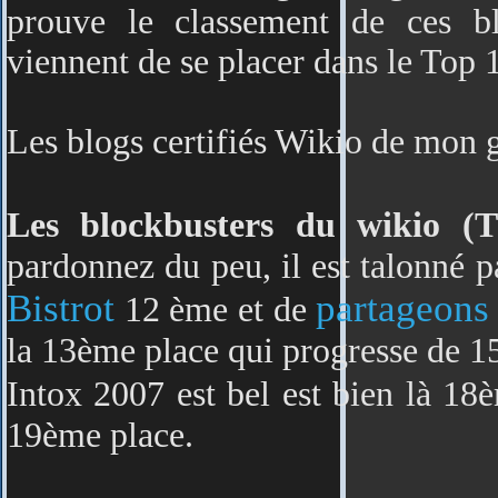
prouve le classement de ces b
viennent de se placer dans le To
Les blogs certifiés Wikio de mon g
Les blockbusters du wikio
(
pardonnez du peu, il est talonné 
Bistrot
partageons
12 ème et de
la 13ème place qui progresse de 15
Intox 2007 est bel est bien là 1
19ème place.