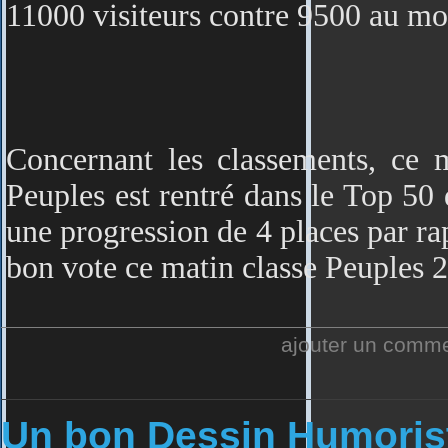
11000 visiteurs contre 9500 au moi
Concernant les classements, ce m
Peuples est rentré dans le Top 50
une progression de 4 places par ra
bon vote ce matin classe Peuples 
ajouter un comm
Un bon Dessin Humoris