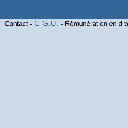
C.G.U.
Contact -
- Rémunération en droi