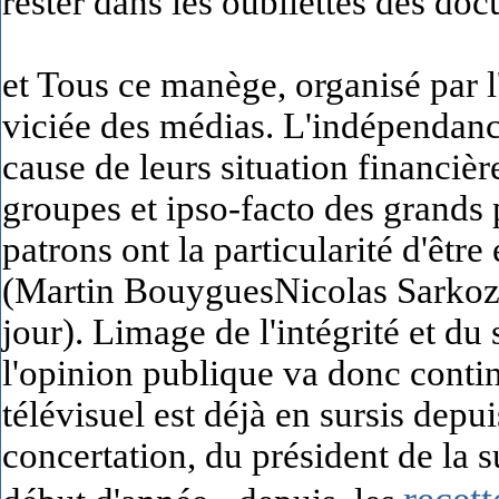
rester dans les oubliettes des doc
et Tous ce manège, organisé par 
viciée des médias. L'indépendanc
cause de leurs situation financièr
groupes et ipso-facto des grands
patrons ont la particularité d'être
(Martin BouyguesNicolas Sarkozy 
jour). Limage de l'intégrité et du
l'opinion publique va donc contin
télévisuel est déjà en sursis depui
concertation, du président de la s