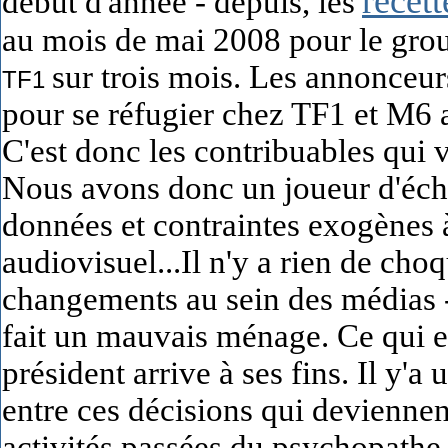
recett
début d'année - depuis, les
au mois de mai 2008 pour le grou
sur trois mois. Les annonceurs
TF1
pour se réfugier chez TF1 et M6 a
C'est donc les contribuables qui v
Nous avons donc un joueur d'éche
données et contraintes exogènes
audiovisuel...Il n'y a rien de cho
changements au sein des médias - 
fait un mauvais ménage. Ce qui e
président arrive à ses fins. Il y'a
entre ces décisions qui devienne
activités passées du psychopathe 