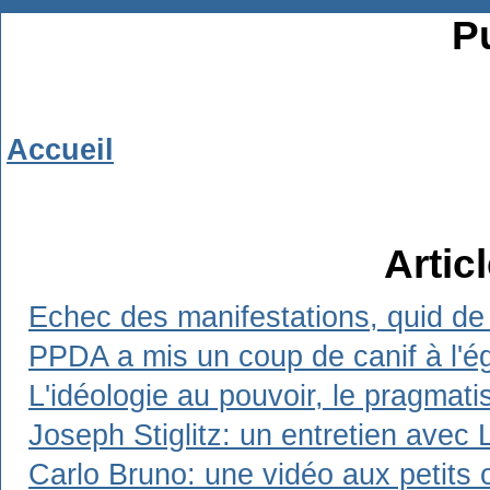
Pu
Accueil
Artic
Echec des manifestations, quid de 
PPDA a mis un coup de canif à l'ég
L'idéologie au pouvoir, le pragmat
Joseph Stiglitz: un entretien avec 
Carlo Bruno: une vidéo aux petits 