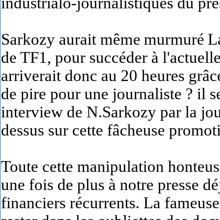
industrialo-journalistiques du pré
Sarkozy aurait même
murmuré
L
de TF1, pour succéder à l'actuell
arriverait donc au 20 heures grâce
de pire pour une journaliste ? il 
interview de N.Sarkozy par la jour
dessus sur cette fâcheuse promot
Toute cette manipulation honteuse
une fois de plus à notre presse d
financiers récurrents. La fameus