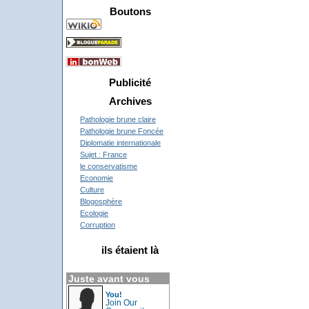
Boutons
Publicité
Archives
Pathologie brune claire
Pathologie brune Foncée
Diplomatie internationale
Sujet : France
le conservatisme
Economie
Culture
Blogosphère
Ecologie
Corruption
ils étaient là
Juste avant vous
You!
Join Our