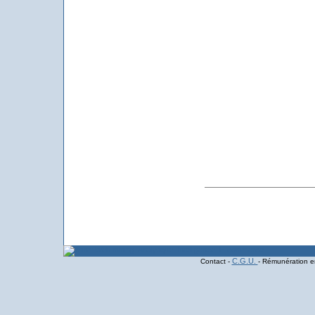
C.G.U.
Contact -
- Rémunération en