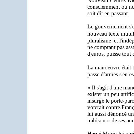
Nouveau Centre. Rie
consciemment ou non 
soit dit en passant.
Le gouvernement s'es
nouveau texte intit
pluralisme et l'indé
ne comptant pas ass
d'euros, puisse tout
La manoeuvre était 
passe d'armes s'en es
« Il s'agit d'une ma
exister un peu artifi
insurgé le porte-par
voterait contre.Franç
lui aussi dénoncé une
trahison » de ses anc
Hervé Morin lui a rép