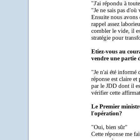
"J'ai répondu à tout
"Je ne sais pas d'où v
Ensuite nous avons 
rappel assez laborie
combler le vide, il e
stratégie pour trans
Etiez-vous au cour
vendre une partie d
"Je n'ai été informé
réponse est claire et
par le JDD dont il e
vérifier cette affirma
Le Premier ministre
l'opération?
"Oui, bien sûr"
Cette réponse me fait