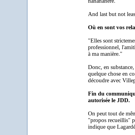
nanananère.
And last but not leas
Où en sont vos rel
"Elles sont stricte
professionnel, l'amiti
à ma manière."
Donc, en substance,
quelque chose en co
découdre avec Villep
Fin du communiqué 
autorisée le JDD.
On peut tout de même
"propos recueillis" p
indique que Lagardèr