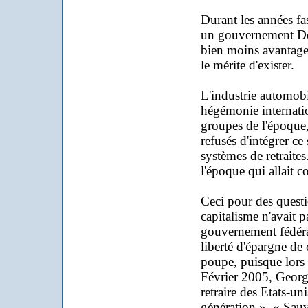
Durant les années fas
un gouvernement Dém
bien moins avantage
le mérite d'exister.
L'industrie automobil
hégémonie internatio
groupes de l'époque,
refusés d'intégrer c
systèmes de retrait
l'époque qui allait c
Ceci pour des questi
capitalisme n'avait 
gouvernement fédéral
liberté d'épargne de
poupe, puisque lors d
Février 2005, George
retraire des Etats-uni
génération ». « Sauv