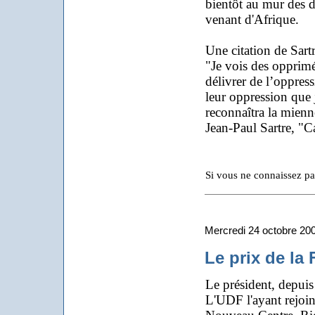
bientôt au mur des d
venant d'Afrique.
Une citation de Sartr
"Je vois des opprimés
délivrer de l’oppres
leur oppression que 
reconnaîtra la mienn
Jean-Paul Sartre, "
Si vous ne connaissez pa
Mercredi 24 octobre 20
Le prix de la 
Le président, depuis
L'UDF l'ayant rejoin