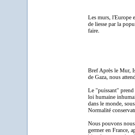
Les murs, l'Europe en
de liesse par la popu
faire.
Bref Après le Mur, I
de Gaza, nous attend
Le "puissant" prend do
loi humaine inhumaine
dans le monde, sous d
Normalité conservatr
Nous pouvons nous d
germer en France, apr