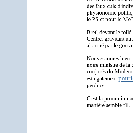
des faux culs d'indi
physionomie politiqu
le PS et pour le Mo
Bref, devant le toll
Centre, gravitant auto
ajourné par le gouve
Nous sommes bien da
notre ministre de la 
conjurés du Modem, i
pourf
est également
perdues.
C'est la promotion au
manière semble t'il.