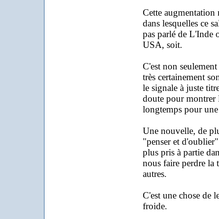
Cette augmentation 
dans lesquelles ce s
pas parlé de L'Inde 
USA, soit.
C'est non seulement
très certainement so
le signale à juste ti
doute pour montrer l
longtemps pour une r
Une nouvelle, de plus
"penser et d'oublie
plus pris à partie da
nous faire perdre la 
autres.
C'est une chose de les
froide.