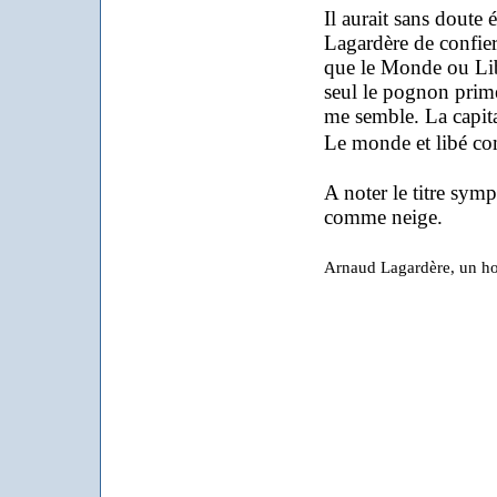
Il aurait sans doute 
Lagardère de confier
que le Monde ou Libé
seul le pognon prime
me semble. La capita
Le monde et libé co
A noter le titre sym
comme neige.
Arnaud Lagardère, un ho