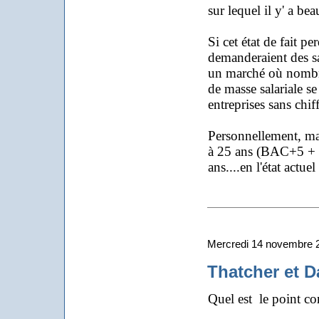
sur lequel il y' a be
Si cet état de fait pe
demanderaient des sa
un marché où nombre
de masse salariale se
entreprises sans chif
Personnellement, ma r
à 25 ans (BAC+5 + ser
ans....en l'état actue
Mercredi 14 novembre 
Thatcher et D
Quel est le point 