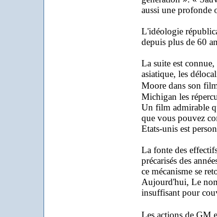
aussi une profonde 
L'idéologie républica
depuis plus de 60 an
La suite est connue,
asiatique, les déloc
Moore dans son fil
Michigan les réperc
Un film admirable qu
que vous pouvez con
Etats-unis est person
La fonte des effecti
précarisés des année
ce mécanisme se ret
Aujourd'hui, Le nomb
insuffisant pour couvr
Les actions de GM e