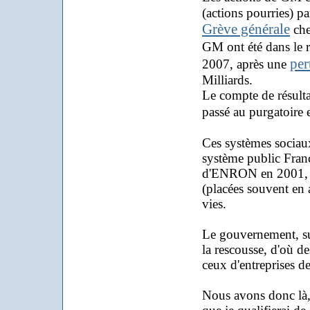
(actions pourries) pa
Grève générale
che
GM ont été dans le
per
2007, après une
Milliards.
Le compte de résulta
passé au purgatoire
Ces systèmes sociau
système public França
d'ENRON en 2001, les 
(placées souvent en a
vies.
Le gouvernement, sui
la rescousse, d'où de
ceux d'entreprises de
Nous avons donc là