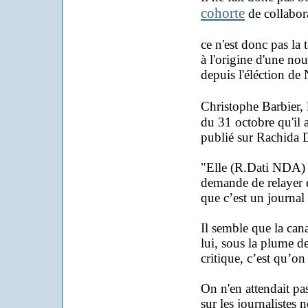
cohorte
de collabora
ce n'est donc pas la 
à l'origine d'une nou
depuis l'éléction de
Christophe Barbier, 
du 31 octobre qu'il a
publié sur Rachida D
"
Elle (R.Dati NDA) p
demande de relayer d
que c’est un journal 
Il semble que la can
lui, sous la plume d
critique, c’est qu’on
On n'en attendait p
sur les journalistes 