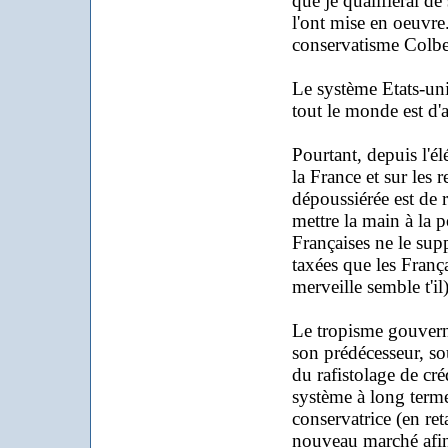
que je qualifierai de
l'ont mise en oeuvr
conservatisme Colbert
Le système Etats-unie
tout le monde est d'
Pourtant, depuis l'él
la France et sur les
dépoussiérée est de 
mettre la main à la p
Françaises ne le sup
taxées que les Françai
merveille semble t'il)
Le tropisme gouvern
son prédécesseur, sou
du rafistolage de cr
système à long terme.
conservatrice (en ret
nouveau marché afin d