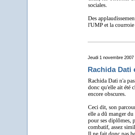
sociales.
Des applaudissements
l'UMP et la courroie
Jeudi 1 novembre 2007
Rachida Dati 
Rachida Dati n'a pas 
donc qu'elle ait été 
encore obscures.
Ceci dit, son parcour
elle a dû manger du 
pour ses diplômes, p
combatif, assez simil
Il ne fait donc pas bo