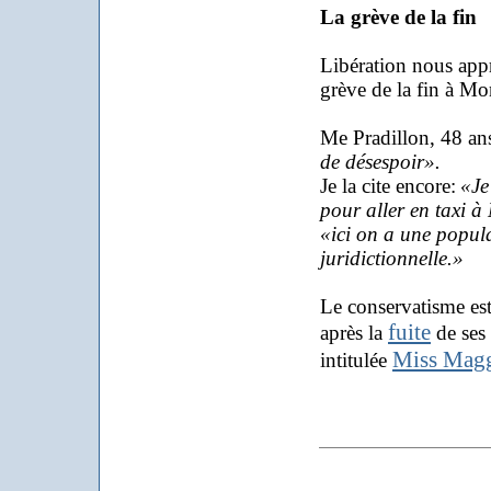
La grève de la fin
Libération nous appr
grève de la fin à Mo
Me Pradillon, 48 ans,
de désespoir».
Je la cite encore:
«Je
pour aller en taxi à
«ici on a une popula
juridictionnelle.»
Le conservatisme est
fuite
après la
de ses 
Miss Mag
intitulée