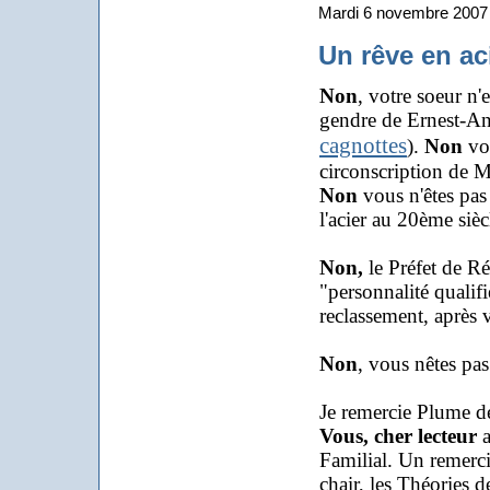
Mardi 6 novembre 2007
Un rêve en ac
Non
, votre soeur n
gendre de Ernest-Ant
cagnottes
).
Non
vou
circonscription de M
Non
vous n'êtes pas
l'acier au 20ème sièc
Non,
le Préfet de Ré
"personnalité quali
reclassement, après 
Non
, vous nêtes pas
Je remercie Plume de 
Vous, cher lecteur
a
Familial. Un remerci
chair, les Théories d