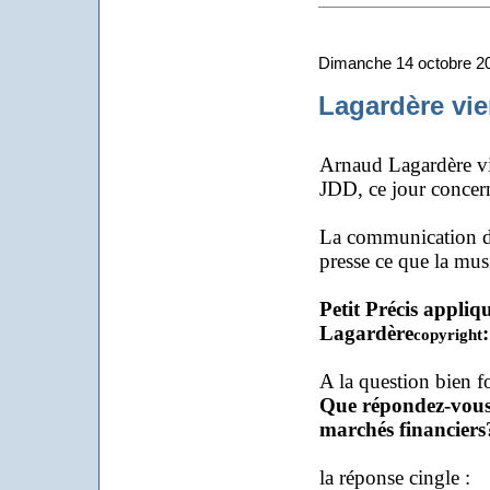
Dimanche 14 octobre 2
Lagardère vie
Arnaud Lagardère vie
JDD, ce jour concerna
La communication d'en
presse ce que la mus
Petit Précis appli
Lagardère
:
copyright
A la question bien fo
Que répondez-vous 
marchés financiers
la réponse cingle :