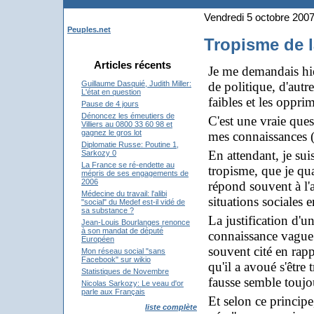
Vendredi 5 octobre 200
Peuples.net
Tropisme de l
Articles récents
Je me demandais hier
de politique, d'aut
Guillaume Dasquié, Judith Miller:
L'état en question
faibles et les oppri
Pause de 4 jours
Dénoncez les émeutiers de
C'est une vraie quest
Villiers au 0800 33 60 98 et
gagnez le gros lot
mes connaissances (
Diplomatie Russe: Poutine 1,
En attendant, je su
Sarkozy 0
La France se ré-endette au
tropisme, que je qua
mépris de ses engagements de
2006
répond souvent à l'
Médecine du travail: l'alibi
situations sociales 
"social" du Medef est-il vidé de
sa substance ?
La justification d'u
Jean-Louis Bourlanges renonce
à son mandat de député
connaissance vague d
Européen
souvent cité en rapp
Mon réseau social "sans
Facebook" sur wikio
qu'il a avoué s'être 
Statistiques de Novembre
fausse semble toujou
Nicolas Sarkozy: Le veau d'or
parle aux Français
Et selon ce principe
liste complète