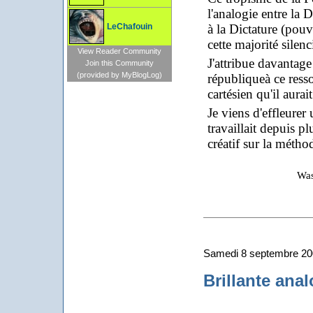
l'analogie entre la
à la Dictature (pouv
LeChafouin
cette majorité silen
View Reader Community
J'attribue davantage
Join this Community
(provided by MyBlogLog)
républiqueà ce resso
cartésien qu'il aura
Je viens d'effleurer 
travaillait depuis pl
créatif sur la métho
Wassily Ka
Samedi 8 septembre 2
Brillante anal