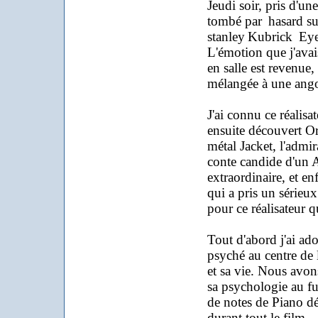
Jeudi soir, pris d'un
tombé par
hasard su
stanley
Kubrick
Eye
L'émotion que j'avai
en salle est revenue
mélangée à une angoi
J'ai connu ce réalisat
ensuite découvert 
métal Jacket, l'admi
conte candide d'un A
extraordinaire, et en
qui a pris un sérieu
pour ce réalisateur q
Tout d'abord j'ai ado
psyché au centre de l
et sa vie. Nous avon
sa psychologie au fu
de notes de Piano dé
durant tout le film.