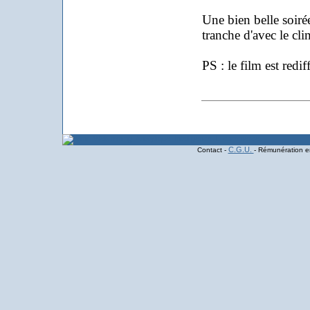
Une bien belle soiré
tranche d'avec le cli
PS : le film est redi
C.G.U.
Contact -
- Rémunération en