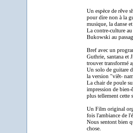
Un espèce de rêve sh
pour dire non à la g
musique, la danse et 
La contre-culture au
Bukowski au passag
Bref avec un progra
Guthrie, santana et
trouver transformé a
Un solo de guitare 
la version "viêt- n
La chair de poule sur
impression de bien-ê
plus tellement cette 
Un Film original org
fois l'ambiance de l'é
Nous sentont bien qu
chose.