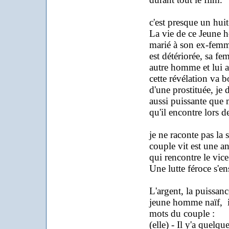
c'est presque un hui
La vie de ce Jeune
marié à son ex-femme
est détériorée, sa fe
autre homme et lui 
cette révélation va b
d'une prostituée, je 
aussi puissante que
qu'il encontre lors d
je ne raconte pas la 
couple vit est une a
qui rencontre le vice
Une lutte féroce s'en
L'argent, la puissanc
jeune homme naïf, in
mots du couple :
(elle) - Il y'a quelqu