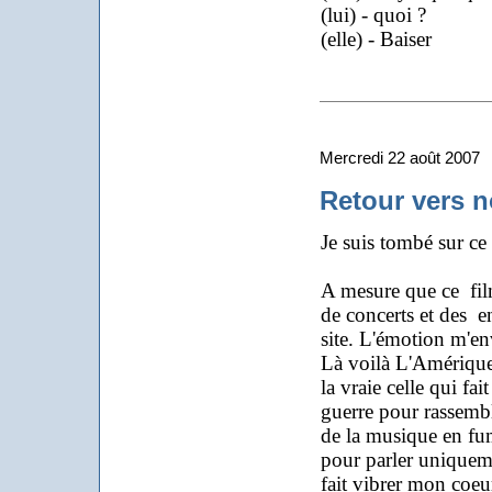
(lui) - quoi ?
(elle) - Baiser
Mercredi 22 août 2007
Retour vers n
Je suis tombé sur ce
A mesure que ce fil
de concerts et des en
site. L'émotion m'env
Là voilà L'Amérique 
la vraie celle qui fai
guerre pour rassemb
de la musique en fum
pour parler uniqueme
fait vibrer mon coeu