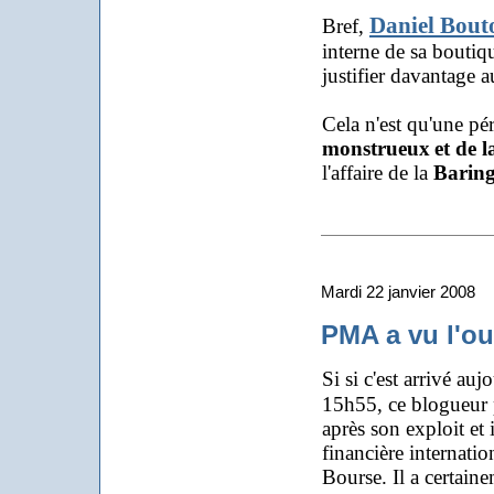
Daniel Bout
Bref,
interne de sa boutiq
justifier davantage a
Cela n'est qu'une p
monstrueux
et de 
l'affaire de la
Baring
Mardi 22 janvier 2008
PMA a vu l'ou
Si si c'est arrivé auj
15h55, ce blogueur p
après son exploit et
financière internati
Bourse. Il a certain