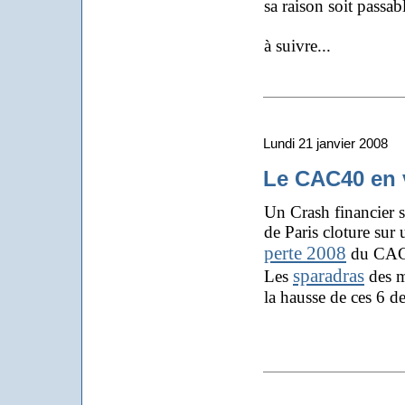
sa raison soit passab
à suivre...
Lundi 21 janvier 2008
Le CAC40 en 
Un Crash financier s
de Paris cloture sur
perte 2008
du CAC 4
sparadras
Les
des mo
la hausse de ces 6 d