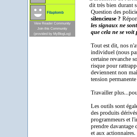
dit très bien durant 
Question des polici
Filaplomb
silencieuse ?
Répons
View Reader Community
les signaux ne sont
Join this Community
que cela ne se voit
(provided by MyBlogLog)
Tout est dit, nos n'
individuel (nous p
certaine revanche so
risque pour rattrappe
deviennent non mai
tension permanente 
Travailler plus...po
Les outils sont égal
des produits dérivés 
programmeurs et l'i
prendre davantage de
et aux actionnaires