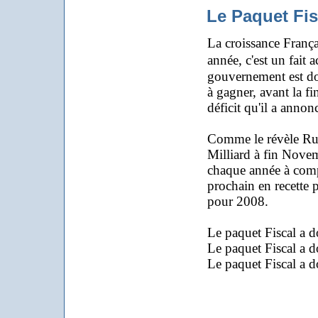
Le Paquet Fisc
La croissance Françai
année, c'est un fait
gouvernement est do
à gagner, avant la fin
déficit qu'il a annon
Comme le révèle Rue
Milliard à fin Novem
chaque année à compt
prochain en recette 
pour 2008.
Le paquet Fiscal a d
Le paquet Fiscal a d
Le paquet Fiscal a d