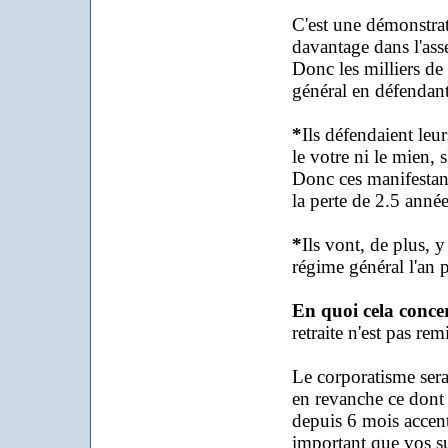
C'est une démonstra
davantage dans l'ass
Donc les milliers de 
général en défendant
*
Ils défendaient leur
le votre ni le mien, s
Donc ces manifestant
la perte de 2.5 années
*
Ils vont, de plus, 
régime général l'an 
En quoi cela concer
retraite n'est pas re
Le corporatisme serai
en revanche ce dont 
depuis 6 mois accent
important que vos su