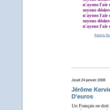
n'ayons l'air d
soyons désinvo
n'ayons l'air d
soyons désinvo
n'ayons l'air d
Patrick B
Jeudi 24 janvier 2008
Jérôme Kervie
D'euros
Un Français ne doit p