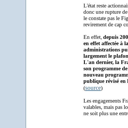
L'état reste actionna
donc une rupture de 
le constate pas le F
revirement de cap c
En effet,
depuis 2005
en effet affectée à 
administrations pu
largement le plafon
L'an dernier, la Fr
son programme de s
nouveau programme,
publique révisé en 
source
(
)
Les engagements Fra
valables, mais pas 
ne soit plus une ent