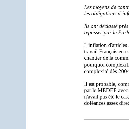
Les moyens de contrô
les obligations d’in
Ils ont déclassé prè
repasser par le Par
L'
inflation d'articl
travail Français,en c
chantier de la commi
pourquoi complexifi
complexité dès 200
Il est probable, comm
par le MEDEF avec ce
n'avait pas été le ca
doléances assez dire