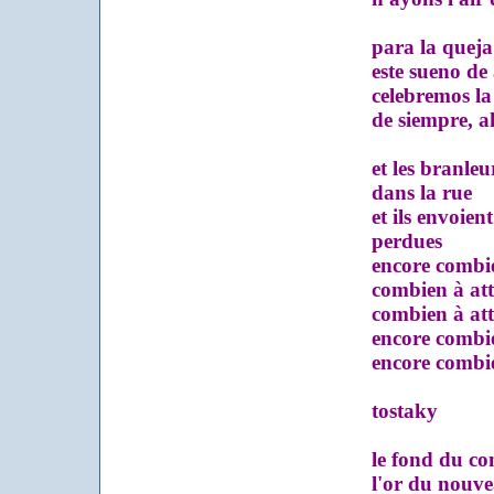
para la queja 
este sueno de 
celebremos la 
de siempre, ah
et les branleurs
dans la rue
et ils envoient ç
perdues
encore combien
combien à att
combien à att
encore combien
encore combien
tostaky
le fond du con
l'or du nouve