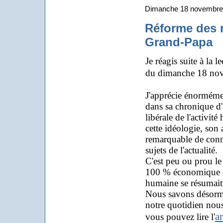
Dimanche 18 novembre
Réforme des r
Grand-Papa
Je réagis suite à la
du dimanche 18 no
J'apprécie énormémen
dans sa chronique d
libérale de l'activit
cette idéologie, son 
remarquable de connaî
sujets de l'actualité.
C'est peu ou prou le
100 % économique des
humaine se résumait
Nous savons désorma
notre quotidien nous
ar
vous pouvez lire l'