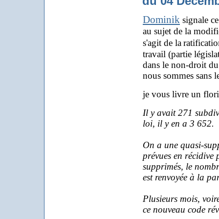
du 04 Décemb
Dominik
signale ce
au sujet de la modifi
s'agit de la
ratificat
travail (partie légi
dans le non-droit du
nous sommes sans le
je vous livre un flor
Il y avait 271 subdiv
loi, il y en a 3 652.
On a une quasi-suppr
prévues en récidive
supprimés, le nombre
est renvoyée à la par
Plusieurs mois, voir
ce nouveau code révè