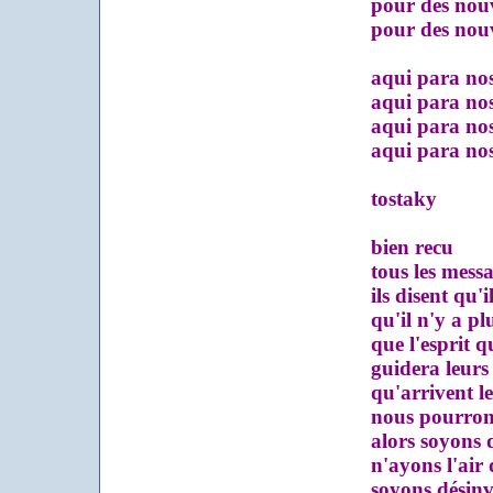
pour des nouve
pour des nouvea
aqui para nos
aqui para nos
aqui para nos
aqui para nosot
tostaky
bien recu
tous les messa
ils disent qu'il
qu'il n'y a plus
que l'esprit qui
guidera leurs 
qu'arrivent les 
nous pourrons 
alors soyons dé
n'ayons l'air d
soyons désinvo