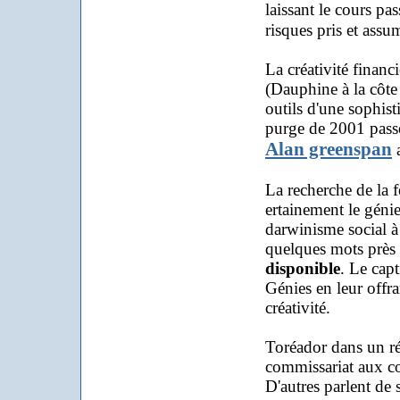
laissant le cours pa
risques pris et assu
La créativité financ
(Dauphine à la côte
outils d'une sophist
purge de 2001 pass
Alan greenspan
a
La recherche de la f
ertainement le géni
darwinisme social à
quelques mots près
disponible
. Le cap
Génies en leur offra
créativité.
Toréador dans un ré
commissariat aux co
D'autres parlent de 