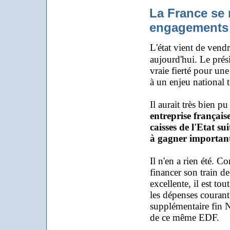
La France se 
engagements 
L'état vient de ve
aujourd'hui. Le pré
vraie fierté pour une
à un enjeu national 
Il aurait très bien pu
entreprise français
caisses de l'Etat s
à gagner importan
Il n'en a rien été. C
financer son train de
excellente, il est to
les dépenses courant
supplémentaire fin N
de ce même EDF.