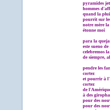
pyramides jeta
hommes d'affair
quand la pluie 
pourrit sur les 
notre mère la t
étonne moi
para la queja 
este sueno de 
celebremos la 
de siempre, ah
pendre les fan
cortez
et pourrir à l
cortez
de l'Amérique
à des girophar
pour des nouve
pour des nouvea