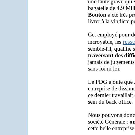
une faute grave qui
bagatelle de 4.9 Mil
Bouton
a été très pr
livrer à la vindicte p
Cet employé pour des
ress
incroyable, les
semble-t'il, qualifie 
traversant des diffi
jamais de jugements 
sans foi ni loi.
Le PDG ajoute que
entreprise de dissimu
ce dernier travailla
sein du back office.
Nous pouvons donc e
société Générale :
on
cette belle entrepris