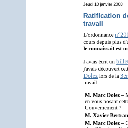
Jeudi 10 janvier 2008
Ratification 
travail
n°20
L'ordonnance
cours depuis plus d'
le connaissait est 
bille
J'avais écrit un
j'avais découvert cet
Dolez
3è
lors de la
travail :
M. Marc Dolez –
M
en vous posant cette
Gouvernement ?
M. Xavier Bertra
M. Marc Dolez –
O