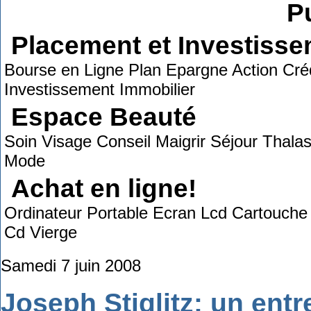
Pu
Placement et Investiss
Bourse en Ligne Plan Epargne Action Créd
Investissement Immobilier
Espace Beauté
Soin Visage Conseil Maigrir Séjour Thal
Mode
Achat en ligne!
Ordinateur Portable Ecran Lcd Cartouch
Cd Vierge
Samedi 7 juin 2008
Joseph Stiglitz: un entr