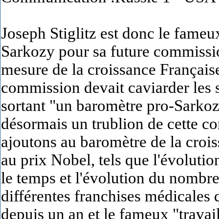
Joseph Stiglitz est donc le fame
Sarkozy pour sa future commissio
mesure de la croissance Française
commission devait caviarder les 
sortant "un baromètre pro-Sarkozy
désormais un trublion de cette co
ajoutons au baromètre de la croi
au prix Nobel, tels que l'évolut
le temps et l'évolution du nombre
différentes franchises médicales
depuis un an et le fameux "travai