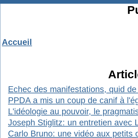
Pu
Accueil
Artic
Echec des manifestations, quid de 
PPDA a mis un coup de canif à l'ég
L'idéologie au pouvoir, le pragmat
Joseph Stiglitz: un entretien avec 
Carlo Bruno: une vidéo aux petits 