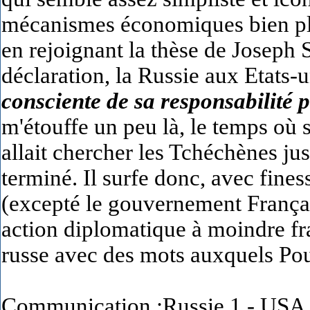
mécanismes économiques bien pl
en rejoignant la thèse de Joseph S
déclaration, la Russie aux Etats-
consciente de sa responsabilité 
m'étouffe un peu là, le temps où
allait chercher les Tchéchènes ju
terminé. Il surfe donc, avec fine
(excepté le gouvernement Français
action diplomatique à moindre frai
russe avec des mots auxquels Pou
Communication :Russie 1 - USA