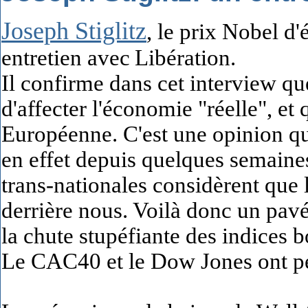
Joseph Stiglitz
, le prix Nobel d
entretien avec
Libération
.
Il confirme dans cet interview que
d'affecter l'économie "réelle", et
Européenne. C'est une opinion qui
en effet depuis quelques semaines
trans-nationales considèrent que l
derrière nous. Voilà donc un pav
la chute stupéfiante des indices b
Le CAC40 et le Dow Jones ont pe