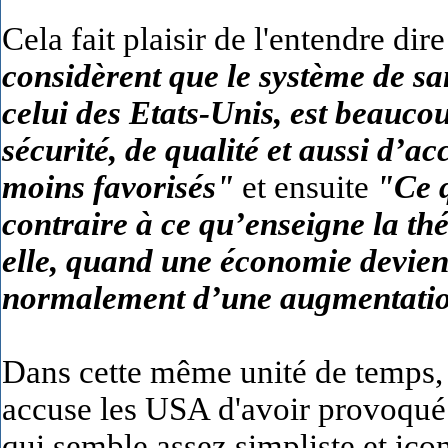
Cela fait plaisir de l'entendre dire
considèrent que le système de sa
celui des Etats-Unis, est beauco
sécurité, de qualité et aussi d’a
moins favorisés"
et ensuite
"Ce q
contraire à ce qu’enseigne la t
elle, quand une économie devient
normalement d’une augmentation
Dans cette même unité de temps,
accuse les USA
d'avoir provoqué 
qui semble assez simpliste et icon