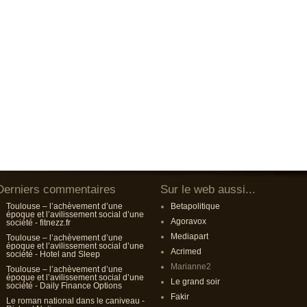
Derniers commentaires
Sur le web aussi...
Toulouse – l’achèvement d’une
Betapolitique
époque et l’avilissement social d’une
Agoravox
société - fitnezz.fr
Mediapart
Toulouse – l’achèvement d’une
époque et l’avilissement social d’une
Acrimed
société - Hotel and Sleep
Marianne2
Toulouse – l’achèvement d’une
époque et l’avilissement social d’une
Le grand soir
société - Daily Finance Options
Fakir
Le roman national dans le caniveau -