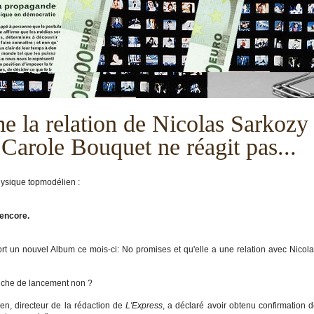
e la relation de Nicolas Sarkozy
Carole Bouquet ne réagit pas...
physique topmodélien :
 encore.
ort un nouvel Album ce mois-ci: No promises et qu'elle a une relation avec Nicol
ffiche de lancement non ?
ien, directeur de la rédaction de
L'Express
, a déclaré avoir obtenu confirmation 