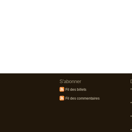
S'abonner
Fil des billets
Fil des commentaires