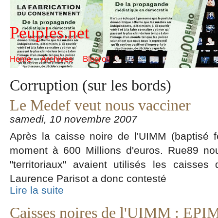
Peuples.net
Home
Archives
Blogroll
Corruption (sur les bords)
Le Medef veut nous vacciner
samedi, 10 novembre 2007
Après la caisse noire de l'UIMM (baptisé f
moment à 600 Millions d'euros. Rue89 no
"territoriaux" avaient utilisés les caisse
Laurence Parisot a donc contesté
Lire la suite
Caisses noires de l'UIMM : EPI