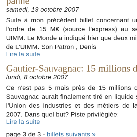
panne
samedi, 13 octobre 2007
Suite à mon précédent billet concernant 
l'ordre de 15 M€ (source l'express) au s
UIMM. Le Monde a indiqué hier que deux mill
de L'UIMM. Son Patron , Denis
Lire la suite
Gautier-Sauvagnac: 15 millions da
lundi, 8 octobre 2007
Ce n'est pas 5 mais près de 15 millions 
Sauvagnac aurait finalement tiré en liquid
l'Union des industries et des métiers de l
2007. Dans quel but? Piste privilégiée:
Lire la suite
page 3 de 3 -
billets suivants »