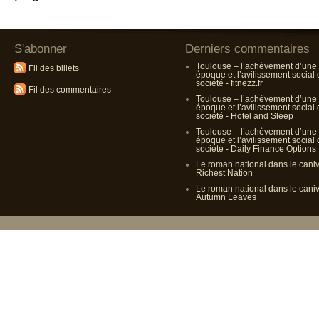
S'abonner
Derniers commentaires
Toulouse – l’achèvement d’une
Fil des billets
époque et l’avilissement social
société - fitnezz.fr
Fil des commentaires
Toulouse – l’achèvement d’une
époque et l’avilissement social
société - Hotel and Sleep
Toulouse – l’achèvement d’une
époque et l’avilissement social
société - Daily Finance Options
Le roman national dans le cani
Richest Nation
Le roman national dans le cani
Autumn Leaves
Propulsé p