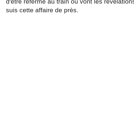
d'être refermé au train ou vont les révélations
suis cette affaire de près.