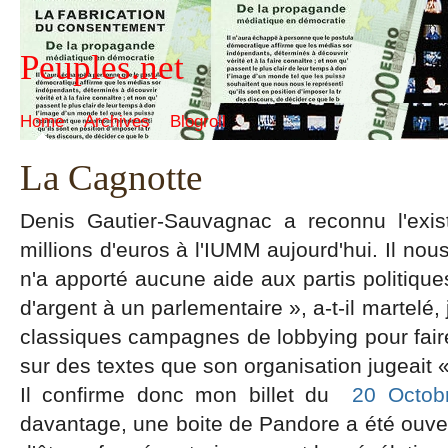
Peuples.net
Home
Archives
Blogroll
La Cagnotte
Denis Gautier-Sauvagnac a reconnu l'exi
millions d'euros à l'IUMM aujourd'hui. Il nou
n'a apporté aucune aide aux partis politique
d'argent à un parlementaire », a-t-il martelé, 
classiques campagnes de lobbying pour fa
sur des textes que son organisation jugeait 
Il confirme donc mon billet du
20 Octob
davantage, une boite de Pandore a été ouvert