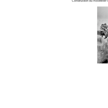
Construction du Rockfeller cent