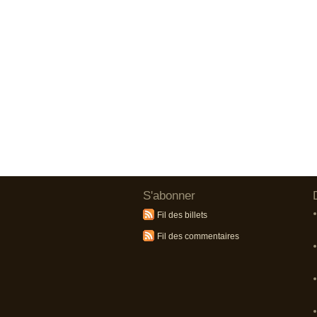
S'abonner
Fil des billets
Fil des commentaires