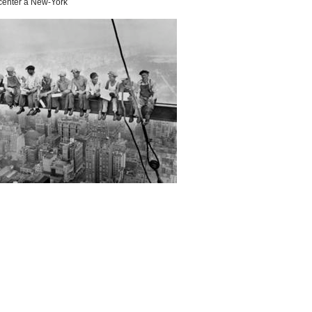
er à New-York