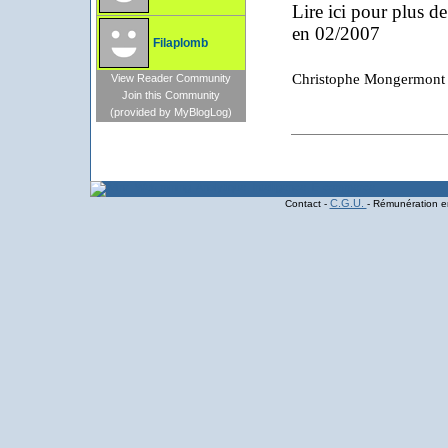
Lire ici pour plus d
en 02/2007
Filaplomb
Christophe Mongermont
View Reader Community
Join this Community
(provided by MyBlogLog)
C.G.U.
Contact -
- Rémunération en