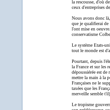
la rescousse, d'où de
ceux d'entreprises de
Nous avons donc là
que je qualifierai de
l'ont mise en oeuvr
conservatisme Colbert
Le système Etats-unie
tout le monde est d'
Pourtant, depuis l'él
la France et sur les
dépoussiérée est de 
mettre la main à la p
Françaises ne le sup
taxées que les Françai
merveille semble t'il)
Le tropisme gouvern
son prédécesseur, sou