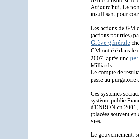
ce mécanisme se ret
Aujourd'hui, Le nomb
insuffisant pour couvr
Les actions de GM e
(actions pourries) pa
Grève générale
che
GM ont été dans le
per
2007, après une
Milliards.
Le compte de résulta
passé au purgatoire
Ces systèmes sociau
système public França
d'ENRON en 2001, les 
(placées souvent en a
vies.
Le gouvernement, sui