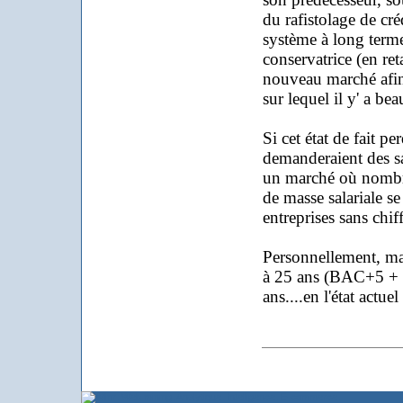
du rafistolage de cr
système à long terme.
conservatrice (en ret
nouveau marché afin d
sur lequel il y' a be
Si cet état de fait pe
demanderaient des sa
un marché où nombre
de masse salariale se
entreprises sans chif
Personnellement, ma r
à 25 ans (BAC+5 + ser
ans....en l'état actue