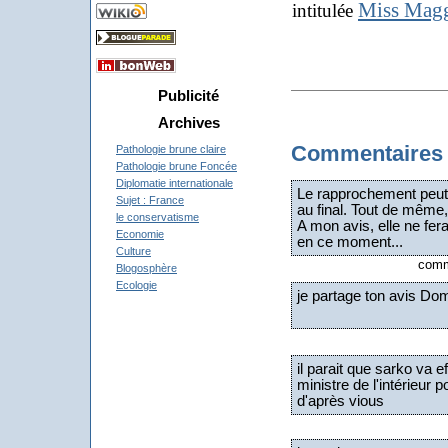
Miss Mag
intitulée
Publicité
Archives
Commentaires
Pathologie brune claire
Pathologie brune Foncée
Diplomatie internationale
Le rapprochement peut 
Sujet : France
au final. Tout de même,
le conservatisme
A mon avis, elle ne fera
Economie
en ce moment...
Culture
comme
Blogosphère
Ecologie
je partage ton avis Dom
il parait que sarko va
ministre de l'intérieur p
d'après vious