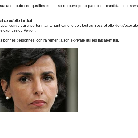
s aucuns doute ses qualités et elle se retrouve porte-parole du candidat, elle sava
ait ce qu'elle lui doit.
 par contre dur à porter maintenant car elle doit tout au Boss et elle doit s'éxécute
les caprices du Patron.
es bonnes personnes, contrairement à son ex-rivale qui les faisaient fuir.