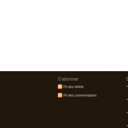
S'abonner
Fil des billets
Fil des commentaires