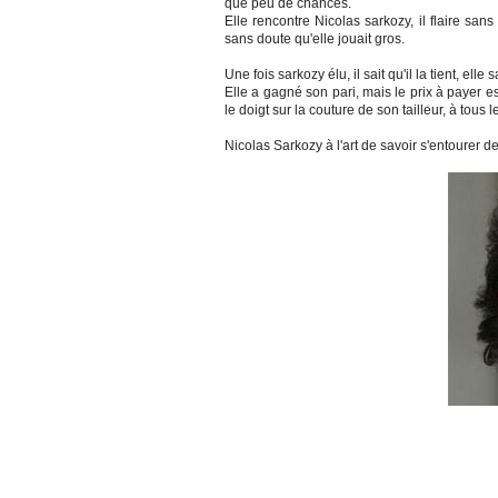
que peu de chances.
Elle rencontre Nicolas sarkozy, il flaire san
sans doute qu'elle jouait gros.
Une fois sarkozy élu, il sait qu'il la tient, elle s
Elle a gagné son pari, mais le prix à payer est
le doigt sur la couture de son tailleur, à tous 
Nicolas Sarkozy à l'art de savoir s'entourer d