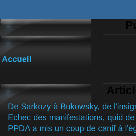
Pu
Accueil
Artic
De Sarkozy à Bukowsky, de l'insign
Echec des manifestations, quid de 
PPDA a mis un coup de canif à l'ég