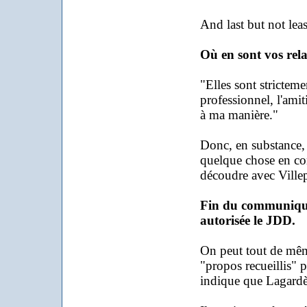
And last but not leas
Où en sont vos rel
"Elles sont stricte
professionnel, l'amiti
à ma manière."
Donc, en substance,
quelque chose en co
découdre avec Villep
Fin du communiqué 
autorisée le JDD.
On peut tout de même
"propos recueillis" p
indique que Lagardèr