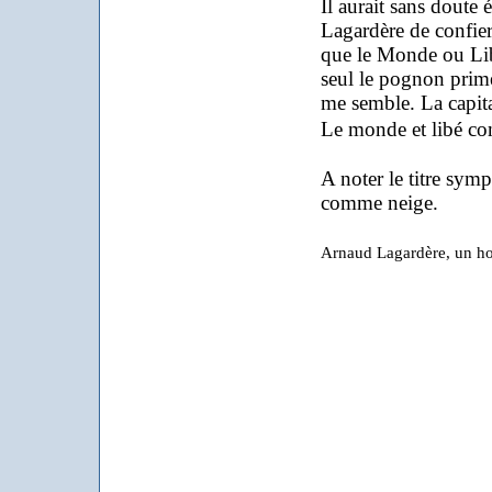
Il aurait sans doute 
Lagardère de confier
que le Monde ou Libé
seul le pognon prime
me semble. La capita
Le monde et libé co
A noter le titre sym
comme neige.
Arnaud Lagardère, un ho