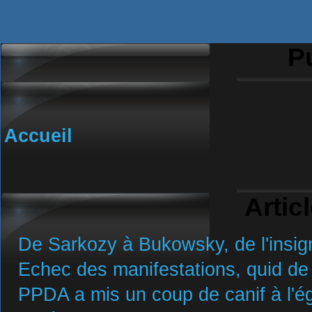
Pu
Accueil
Artic
De Sarkozy à Bukowsky, de l'insign
Echec des manifestations, quid de 
PPDA a mis un coup de canif à l'ég