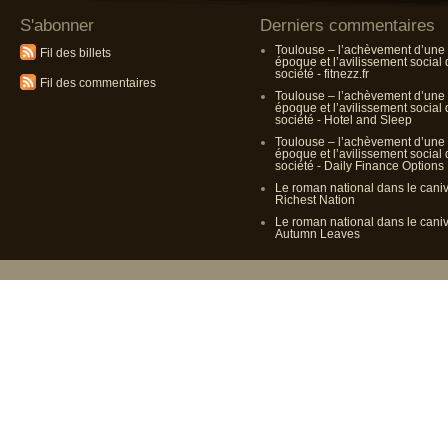
S'abonner
Derniers commentaires
Toulouse – l’achèvement d’une
Fil des billets
époque et l’avilissement social
société - fitnezz.fr
Fil des commentaires
Toulouse – l’achèvement d’une
époque et l’avilissement social
société - Hotel and Sleep
Toulouse – l’achèvement d’une
époque et l’avilissement social
société - Daily Finance Options
Le roman national dans le cani
Richest Nation
Le roman national dans le cani
Autumn Leaves
Propulsé p