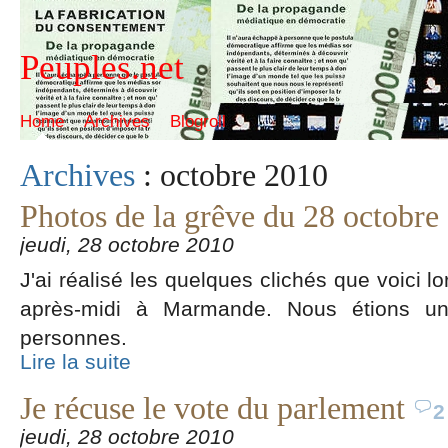
Peuples.net
Home
Archives
Blogroll
Archives
: octobre 2010
Photos de la grêve du 28 octobr
jeudi, 28 octobre 2010
J'ai réalisé les quelques clichés que voici l
après-midi à Marmande. Nous étions un
personnes.
Lire la suite
Je récuse le vote du parlement
2
jeudi, 28 octobre 2010