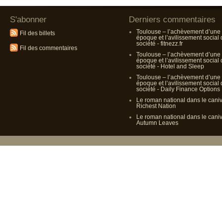
S'abonner
Derniers commentaires
Toulouse – l’achèvement d’une
Fil des billets
époque et l’avilissement social
société - fitnezz.fr
Fil des commentaires
Toulouse – l’achèvement d’une
époque et l’avilissement social
société - Hotel and Sleep
Toulouse – l’achèvement d’une
époque et l’avilissement social
société - Daily Finance Options
Le roman national dans le cani
Richest Nation
Le roman national dans le cani
Autumn Leaves
Propulsé p