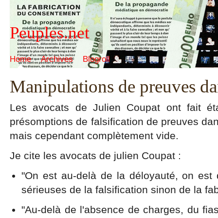
Peuples.net
Home
Archives
Blogroll
Manipulations de preuves dan
Les avocats de Julien Coupat ont fait ét
présomptions de falsification de preuves dan
mais cependant complètement vide.
Je cite les avocats de julien Coupat :
"On est au-delà de la déloyauté, on est
sérieuses de la falsification sinon de la f
"Au-delà de l'absence de charges, du fias