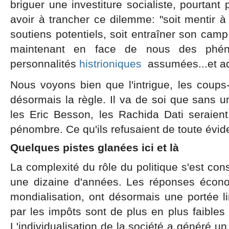
briguer une investiture socialiste, pourtant
avoir à trancher ce dilemme: "soit mentir à 
soutiens potentiels, soit entraîner son camp
maintenant en face de nous des phén
personnalités
histrioniques
assumées...et ad
Nous voyons bien que l'intrigue, les coups
désormais la règle. Il va de soi que sans un
les Eric Besson, les Rachida Dati seraien
pénombre. Ce qu'ils refusaient de toute évid
Quelques pistes glanées ici et là
La complexité du rôle du politique s'est co
une dizaine d'années. Les réponses écono
mondialisation, ont désormais une portée l
par les impôts sont de plus en plus faibles
L'individualisation de la société a généré u