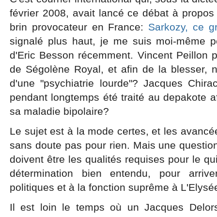
février 2008, avait lancé ce débat à propos
brin provocateur en France:
Sarkozy, ce g
signalé plus haut, je me suis moi-même p
d'Eric Besson récemment. Vincent Peillon par
de Ségolène Royal, et afin de la blesser, n'a
d'une "psychiatrie lourde"? Jacques Chirac
pendant longtemps été traité au depakote afi
sa maladie bipolaire?
Le sujet est à la mode certes, et les avanc
sans doute pas pour rien. Mais une question 
doivent être les qualités requises pour le q
détermination bien entendu, pour arriv
politiques et à la fonction suprême à L'Elysé
Il est loin le temps où un Jacques Delor