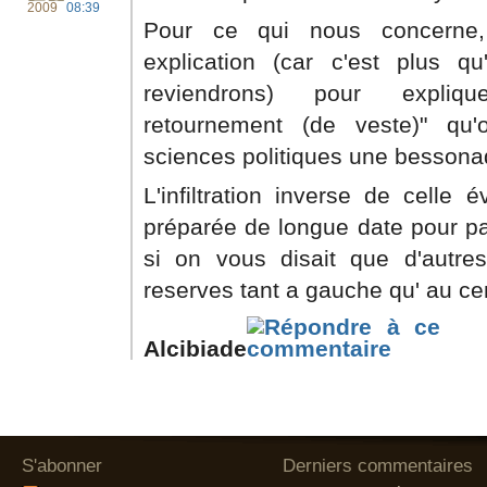
2009
08:39
Pour ce qui nous concerne
explication (car c'est plus q
reviendrons) pour expliq
retournement (de veste)" qu
sciences politiques une bessona
L'infiltration inverse de celle
préparée de longue date pour pa
si on vous disait que d'autres
reserves tant a gauche qu' au cen
Alcibiade
S'abonner
Derniers commentaires