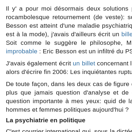
Il y' a pour moi désormais deux solutions 
rocambolesque retournement (de veste): s
Besson est atteint d'une maladie psychiatri
est à la mode), j'avais d'ailleurs écrit un
bill
Soit comme le suggère le philosophe, 
improbable
: Eric Besson est un infiltré du P
J'avais également écrit
un billet
concernant l
alors d'écrire fin 2006: Les inquiétantes rup
De toute façon, dans les deux cas de figure q
plus que jamais question d'analyse et de
question importante à mes yeux: quid de la
hommes et femmes politiques aujourd'hui ?
La psychiatrie en politique
C'est courrier international qui, sous la dic