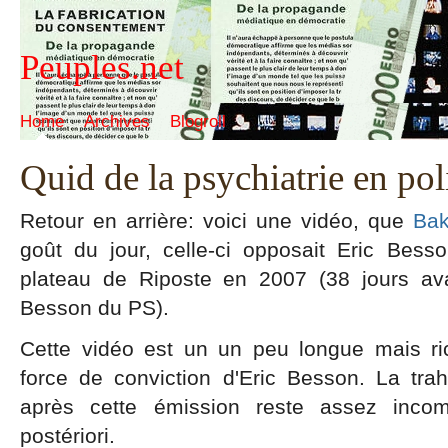
Peuples.net
Home
Archives
Blogroll
Quid de la psychiatrie en pol
Retour en arrière: voici une vidéo, que
Bak
goût du jour, celle-ci opposait Eric Bess
plateau de Riposte en 2007 (38 jours a
Besson du PS).
Cette vidéo est un un peu longue mais ri
force de conviction d'Eric Besson. La trah
après cette émission reste assez incom
postériori.